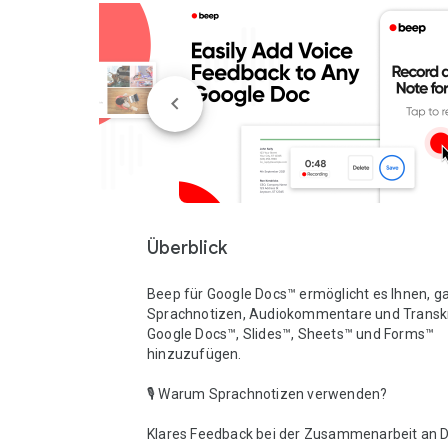
Überblick
Beep für Google Docs™ ermöglicht es Ihnen, ga
Sprachnotizen, Audiokommentare und Transkri
Google Docs™, Slides™, Sheets™ und Forms™ 
hinzuzufügen.

🎙️ Warum Sprachnotizen verwenden?

Klares Feedback bei der Zusammenarbeit an 