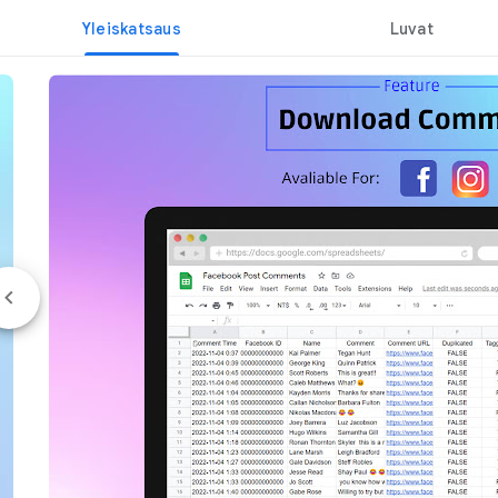
Yleiskatsaus
Luvat