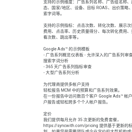
支持的示例维度：广告系列名称、广告组名称、
态、国家/地区、设备、目标 ROAS、出价策略
索字词等。

支持的示例指标：点击次数、转化次数、展示次
费用、点击率、历史质量得分、每次转化费用、
看次数、跳出率等。

Google Ads™ 的示例模板

- 广告系列概览仪表板 - 允许深入的广告系列审
搜索字词分析

- 365 天广告系列指标审查

- 大型广告系列分析

为代理商提供多帐户支持

轻松报告 MCM 中的预算和广告系列效果。

在一份报告中访问数百个客户 Google Ads™ 帐户
户报告或轻松跨多个个人帐户报告。

定价

我们提供每月允许 35 次更新的免费套餐，
https://syncwith.com/pricing 提供基于更
划，如果您是需要团队或企业定价的大型机构或