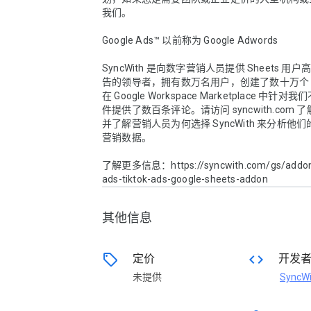
我们。

Google Ads™ 以前称为 Google Adwords

SyncWith 是向数字营销人员提供 Sheets 用
告的领导者，拥有数万名用户，创建了数十万个 A
在 Google Workspace Marketplace 中针
件提供了数百条评论。请访问 syncwith.com
并了解营销人员为何选择 SyncWith 来分析他
营销数据。

了解更多信息：https://syncwith.com/gs/addon
ads-tiktok-ads-google-sheets-addon
其他信息
sell
code
定价
开发
未提供
SyncWit