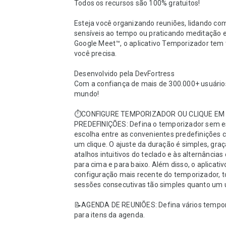
Todos os recursos são 100% gratuitos!

Esteja você organizando reuniões, lidando com
sensíveis ao tempo ou praticando meditação 
Google Meet™, o aplicativo Temporizador tem 
você precisa.

Desenvolvido pela DevFortress

Com a confiança de mais de 300.000+ usuários
mundo!

⏱️CONFIGURE TEMPORIZADOR OU CLIQUE EM 
PREDEFINIÇÕES: Defina o temporizador sem es
escolha entre as convenientes predefinições 
um clique. O ajuste da duração é simples, graç
atalhos intuitivos do teclado e às alternâncias
para cima e para baixo. Além disso, o aplicativ
configuração mais recente do temporizador, t
sessões consecutivas tão simples quanto um ún
📝AGENDA DE REUNIÕES: Defina vários tempor
para itens da agenda.
