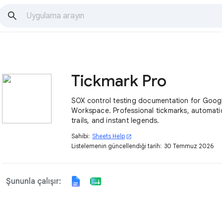
Tickmark Pro
SOX control testing documentation for Goog
Workspace. Professional tickmarks, automati
trails, and instant legends.
Sahibi:
Sheets Help
open_in_new
Listelemenin güncellendiği tarih:
30 Temmuz 2026
Şununla çalışır: