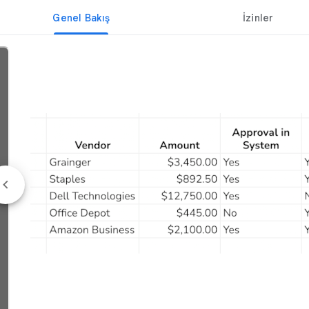
Genel Bakış
İzinler