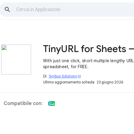
With just one click, short multiple lengthy URL
spreadsheet, for FREE.
Di:
Synbus Solutions
open_in_new
Ultimo aggiornamento scheda:
23 giugno 2026
Compatibile con: