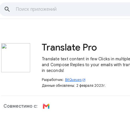
Translate Pro
Translate text content in few Clicks in multip
and Compose Replies to your emails with tran
in seconds!
Разработчик:
BitQueues
open_in_new
Данные обновлены:
2 февраля 2023 г.
Совместимо с: