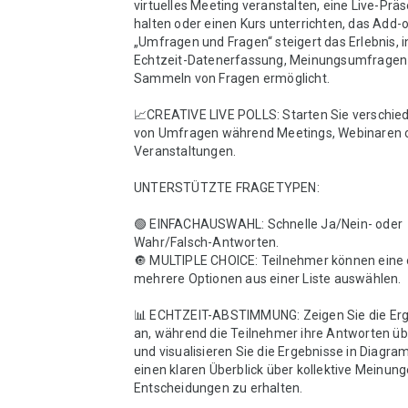
virtuelles Meeting veranstalten, eine Live-Präs
halten oder einen Kurs unterrichten, das Add-o
„Umfragen und Fragen“ steigert das Erlebnis, 
Echtzeit-Datenerfassung, Meinungsumfragen 
Sammeln von Fragen ermöglicht.

📈CREATIVE LIVE POLLS: Starten Sie verschied
von Umfragen während Meetings, Webinaren o
Veranstaltungen.

UNTERSTÜTZTE FRAGETYPEN:

🟢 EINFACHAUSWAHL: Schnelle Ja/Nein- oder 
Wahr/Falsch-Antworten.

🔘 MULTIPLE CHOICE: Teilnehmer können eine 
mehrere Optionen aus einer Liste auswählen.

📊 ECHTZEIT-ABSTIMMUNG: Zeigen Sie die Erge
an, während die Teilnehmer ihre Antworten übe
und visualisieren Sie die Ergebnisse in Diagr
einen klaren Überblick über kollektive Meinung
Entscheidungen zu erhalten.
