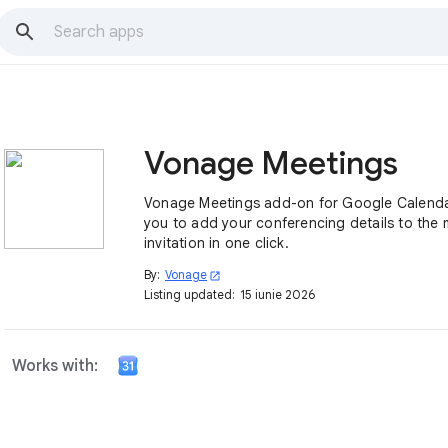
Vonage Meetings
Vonage Meetings add-on for Google Calenda
you to add your conferencing details to the 
invitation in one click.
By:
Vonage
open_in_new
Listing updated:
15 iunie 2026
Works with: