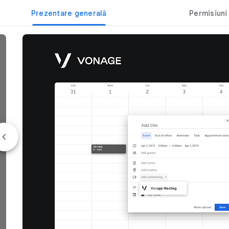
Prezentare generală
Permisiuni