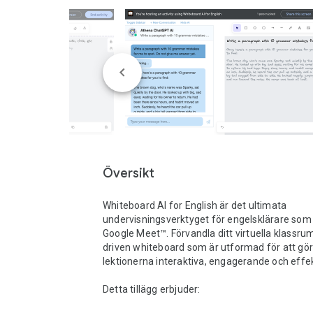
Översikt
Whiteboard AI for English är det ultimata 
undervisningsverktyget för engelsklärare som
Google Meet™. Förvandla ditt virtuella klassru
driven whiteboard som är utformad för att gör
lektionerna interaktiva, engagerande och effekt
Detta tillägg erbjuder:
