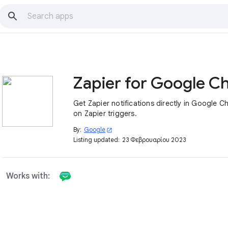
Zapier for Google C
Get Zapier notifications directly in Google C
on Zapier triggers.
By:
Google
open_in_new
Listing updated:
23 Φεβρουαρίου 2023
Works with: