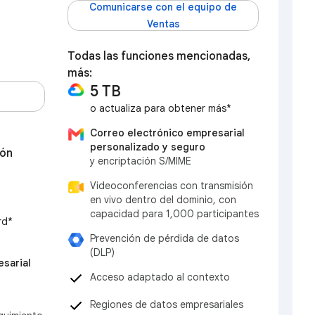
Comunicarse con el equipo de
Ventas
Todas las funciones mencionadas,
más:
5 TB
o actualiza para obtener más*
Correo electrónico empresarial
personalizado y seguro
ión
y encriptación S/MIME
Videoconferencias con transmisión
en vivo dentro del dominio, con
capacidad para 1,000 participantes
rd*
Prevención de pérdida de datos
(DLP)
sarial
Acceso adaptado al contexto
Regiones de datos empresariales