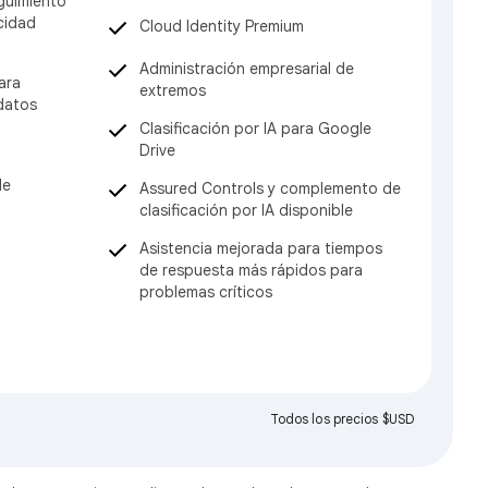
guimiento
cidad
Cloud Identity Premium
Administración empresarial de
ara
extremos
 datos
Clasificación por IA para Google
Drive
de
Assured Controls y complemento de
clasificación por IA disponible
Asistencia mejorada para tiempos
de respuesta más rápidos para
problemas críticos
Todos los precios $USD