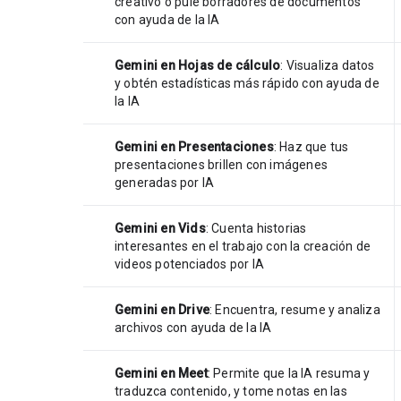
creativo o pule borradores de documentos
con ayuda de la IA
Gemini en Hojas de cálculo
: Visualiza datos
y obtén estadísticas más rápido con ayuda de
la IA
Gemini en Presentaciones
: Haz que tus
presentaciones brillen con imágenes
generadas por IA
Gemini en Vids
: Cuenta historias
interesantes en el trabajo con la creación de
videos potenciados por IA
Gemini en Drive
: Encuentra, resume y analiza
archivos con ayuda de la IA
Gemini en Meet
: Permite que la IA resuma y
traduzca contenido, y tome notas en las