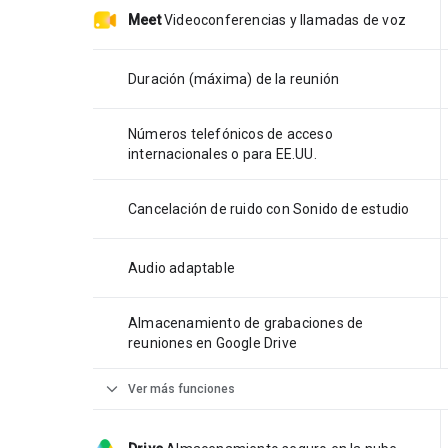
Meet
Videoconferencias y llamadas de voz
Duración (máxima) de la reunión
Números telefónicos de acceso
internacionales o para EE.UU.
Cancelación de ruido con Sonido de estudio
Audio adaptable
Almacenamiento de grabaciones de
reuniones en Google Drive
expand_more
Ver más funciones