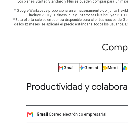
Los planes Starter, Standard y Plus se pueden comprar para un máx
* Google Workspace proporciona un almacenamiento conjunto flexible
incluye 2 TB y Business Plus y Enterprise Plus incluyen 5 T
**Esta oferta solo se encuentra disponible para clientes nuevos de Go
de los 12 meses, se aplicará el precio estándar a todos los usuarios.
Compa
Gmail
Gemini
Meet
Productividad y colabora
Gmail
Correo electrónico empresarial