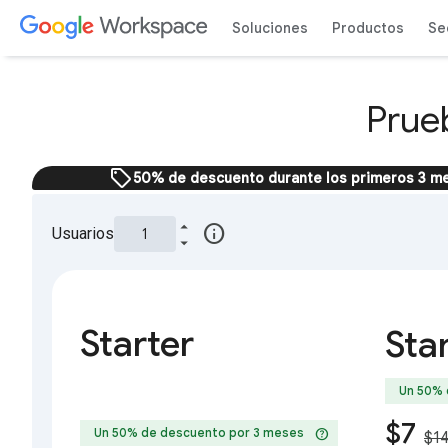
Soluciones
Productos
Se
Prue
sell
50% de descuento durante los primeros 3 me
info
Usuarios
Starter
Sta
Un 50% 
$7
help
Un 50% de descuento por 3 meses
$1