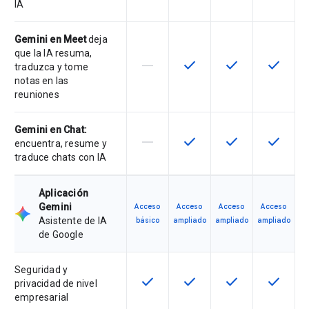
IA
Gemini en Meet
deja
que la IA resuma,
horizontal_rule
check
check
check
Esta función no es compatible con
Esta función está disponib
Esta función está
Esta fun
traduzca y tome
notas en las
reuniones
Gemini en Chat:
horizontal_rule
check
check
check
Esta función no es compatible con
Esta función está disponib
Esta función está
Esta fun
encuentra, resume y
traduce chats con IA
Aplicación
Gemini
Acceso
Acceso
Acceso
Acceso
Asistente de IA
básico
ampliado
ampliado
ampliado
de Google
Seguridad y
check
check
check
check
Esta función está disponible para 
Esta función está disponib
Esta función está
Esta fun
privacidad de nivel
empresarial