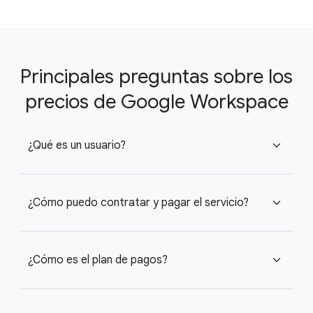
Principales preguntas sobre los
precios de Google Workspace
¿Qué es un usuario?
expand_more
¿Cómo puedo contratar y pagar el servicio?
expand_more
¿Cómo es el plan de pagos?
expand_more