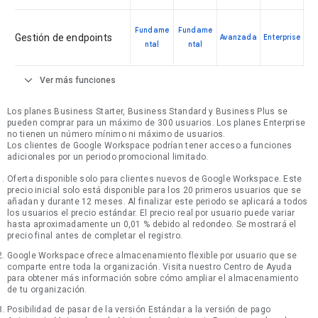
Fundame
Fundame
Gestión de endpoints
Avanzada
Enterprise
ntal
ntal
expand_more
Ver más funciones
Los planes Business Starter, Business Standard y Business Plus se
pueden comprar para un máximo de 300 usuarios. Los planes Enterprise
no tienen un número mínimo ni máximo de usuarios.
Los clientes de Google Workspace podrían tener acceso a funciones
adicionales por un periodo promocional limitado.
Oferta disponible solo para clientes nuevos de Google Workspace. Este
precio inicial solo está disponible para los 20 primeros usuarios que se
añadan y durante 12 meses. Al finalizar este periodo se aplicará a todos
los usuarios el precio estándar. El precio real por usuario puede variar
hasta aproximadamente un 0,01 % debido al redondeo. Se mostrará el
precio final antes de completar el registro.
Google Workspace ofrece almacenamiento flexible por usuario que se
comparte entre toda la organización. Visita nuestro Centro de Ayuda
para obtener más información sobre cómo ampliar el almacenamiento
de tu organización.
Posibilidad de pasar de la versión Estándar a la versión de pago