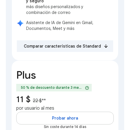
y seguro
más diseños personalizados y
combinación de correo
Asistente de IA de Gemini en Gmail,
Documentos, Meet y más
Comparar características de Standard
Plus
help
50 % de descuento durante 3 meses
11 $
22 $
**
por usuario al mes
Probar ahora
Sin coste durante 14 días