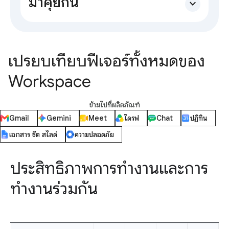
มาคุยกัน
expand_more
เปรียบเทียบฟีเจอร์ทั้งหมดของ
Workspace
ข้ามไปที่ผลิตภัณฑ์
Gmail
Gemini
Meet
ไดรฟ์
Chat
ปฏิทิน
เอกสาร ชีต สไลด์
ความปลอดภัย
ประสิทธิภาพการทำงานและการ
ทำงานร่วมกัน