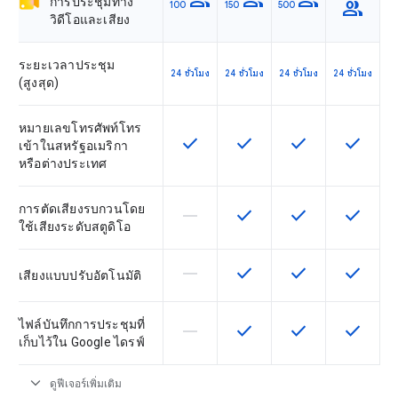
group
group
group
การประชุมทาง
group
100
150
500
วิดีโอและเสียง
ระยะเวลาประชุม
24 ชั่วโมง
24 ชั่วโมง
24 ชั่วโมง
24 ชั่วโมง
(สูงสุด)
หมายเลขโทรศัพท์โทร
check
check
check
check
ฟีเจอร์นี้ใช้ได้กับ SKU
ฟีเจอร์นี้ใช้ได้กับ SKU
ฟีเจอร์นี้ใช้ได้กับ
ฟีเจอร์นี
เข้าในสหรัฐอเมริกา
หรือต่างประเทศ
การตัดเสียงรบกวนโดย
horizontal_rule
check
check
check
ฟีเจอร์นี้ใช้ไม่ได้กับ SKU นี้
ฟีเจอร์นี้ใช้ได้กับ SKU
ฟีเจอร์นี้ใช้ได้กับ
ฟีเจอร์นี
ใช้เสียงระดับสตูดิโอ
horizontal_rule
check
check
check
ฟีเจอร์นี้ใช้ไม่ได้กับ SKU นี้
ฟีเจอร์นี้ใช้ได้กับ SKU
ฟีเจอร์นี้ใช้ได้กับ
ฟีเจอร์นี
เสียงแบบปรับอัตโนมัติ
ไฟล์บันทึกการประชุมที่
horizontal_rule
check
check
check
ฟีเจอร์นี้ใช้ไม่ได้กับ SKU นี้
ฟีเจอร์นี้ใช้ได้กับ SKU
ฟีเจอร์นี้ใช้ได้กับ
ฟีเจอร์นี
เก็บไว้ใน Google ไดรฟ์
expand_more
ดูฟีเจอร์เพิ่มเติม