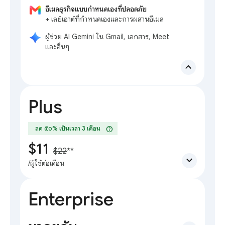
อีเมลธุรกิจแบบกำหนดเองที่ปลอดภัย
+ เลย์เอาต์ที่กำหนดเองและการผสานอีเมล
ผู้ช่วย AI Gemini ใน Gmail, เอกสาร, Meet
และอื่นๆ
expand_less
Plus
help
ลด ๕๐% เป็นเวลา 3 เดือน
$11
$22
**
expand_more
/ผู้ใช้ต่อเดือน
Enterprise