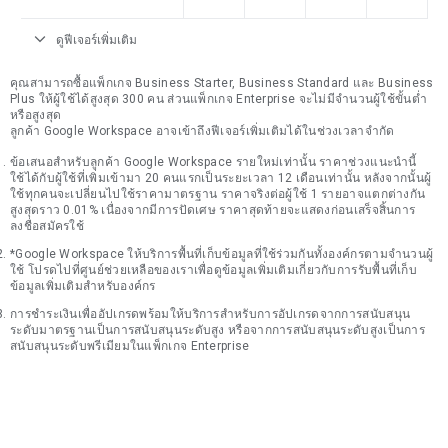
expand_more
ดูฟีเจอร์เพิ่มเติม
คุณสามารถซื้อแพ็กเกจ Business Starter, Business Standard และ Business
Plus ให้ผู้ใช้ได้สูงสุด 300 คน ส่วนแพ็กเกจ Enterprise จะไม่มีจำนวนผู้ใช้ขั้นต่ำ
หรือสูงสุด
ลูกค้า Google Workspace อาจเข้าถึงฟีเจอร์เพิ่มเติมได้ในช่วงเวลาจำกัด
ข้อเสนอสำหรับลูกค้า Google Workspace รายใหม่เท่านั้น ราคาช่วงแนะนำนี้
ใช้ได้กับผู้ใช้ที่เพิ่มเข้ามา 20 คนแรกเป็นระยะเวลา 12 เดือนเท่านั้น หลังจากนั้นผู้
ใช้ทุกคนจะเปลี่ยนไปใช้ราคามาตรฐาน ราคาจริงต่อผู้ใช้ 1 รายอาจแตกต่างกัน
สูงสุดราว 0.01% เนื่องจากมีการปัดเศษ ราคาสุดท้ายจะแสดงก่อนเสร็จสิ้นการ
ลงชื่อสมัครใช้
*Google Workspace ให้บริการพื้นที่เก็บข้อมูลที่ใช้ร่วมกันทั้งองค์กรตามจำนวนผู้
ใช้ โปรดไปที่ศูนย์ช่วยเหลือของเราเพื่อดูข้อมูลเพิ่มเติมเกี่ยวกับการรับพื้นที่เก็บ
ข้อมูลเพิ่มเติมสำหรับองค์กร
การชำระเงินเพื่ออัปเกรดพร้อมให้บริการสำหรับการอัปเกรดจากการสนับสนุน
ระดับมาตรฐานเป็นการสนับสนุนระดับสูง หรือจากการสนับสนุนระดับสูงเป็นการ
สนับสนุนระดับพรีเมียมในแพ็กเกจ Enterprise