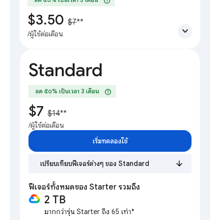
help
$3.50
$7
**
expand_more
/ผู้ใช้ต่อเดือน
Standard
help
ลด ๕๐% เป็นเวลา 3 เดือน
$7
$14
**
/ผู้ใช้ต่อเดือน
เริ่มทดลองใช้
เปรียบเทียบฟีเจอร์ต่างๆ ของ Standard
ฟีเจอร์ทั้งหมดของ Starter รวมถึง
2 TB
มากกว่ารุ่น Starter ถึง 65 เท่า*