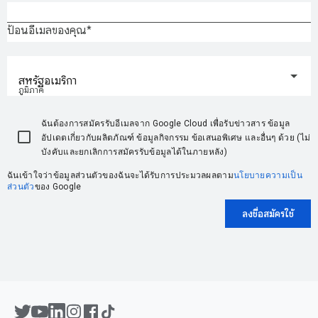
ป้อนอีเมลของคุณ
สหรัฐอเมริกา
ภูมิภาค
ฉันต้องการสมัครรับอีเมลจาก Google Cloud เพื่อรับข่าวสาร ข้อมูล
อัปเดตเกี่ยวกับผลิตภัณฑ์ ข้อมูลกิจกรรม ข้อเสนอพิเศษ และอื่นๆ ด้วย (ไม่
บังคับและยกเลิกการสมัครรับข้อมูลได้ในภายหลัง)
ฉันเข้าใจว่าข้อมูลส่วนตัวของฉันจะได้รับการประมวลผลตาม
นโยบายความเป็น
ส่วนตัว
ของ Google
ลงชื่อสมัครใช้