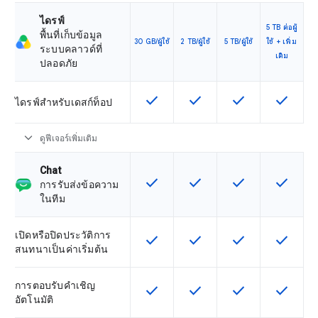
ไดรฟ์
5 TB ต่อผู้
พื้นที่เก็บข้อมูล
30 GB/ผู้ใช้
2 TB/ผู้ใช้
5 TB/ผู้ใช้
ใช้ + เพิ่ม
ระบบคลาวด์ที่
เติม
ปลอดภัย
check
check
check
check
ฟีเจอร์นี้ใช้ได้กับ SKU
ฟีเจอร์นี้ใช้ได้กับ SKU
ฟีเจอร์นี้ใช้ได้กับ
ฟีเจอร์นี
ไดรฟ์สำหรับเดสก์ท็อป
expand_more
ดูฟีเจอร์เพิ่มเติม
Chat
check
check
check
check
ฟีเจอร์นี้ใช้ได้กับ SKU
ฟีเจอร์นี้ใช้ได้กับ SKU
ฟีเจอร์นี้ใช้ได้กับ
ฟีเจอร์นี
การรับส่งข้อความ
ในทีม
เปิดหรือปิดประวัติการ
check
check
check
check
ฟีเจอร์นี้ใช้ได้กับ SKU
ฟีเจอร์นี้ใช้ได้กับ SKU
ฟีเจอร์นี้ใช้ได้กับ
ฟีเจอร์นี
สนทนาเป็นค่าเริ่มต้น
การตอบรับคำเชิญ
check
check
check
check
ฟีเจอร์นี้ใช้ได้กับ SKU
ฟีเจอร์นี้ใช้ได้กับ SKU
ฟีเจอร์นี้ใช้ได้กับ
ฟีเจอร์นี
อัตโนมัติ