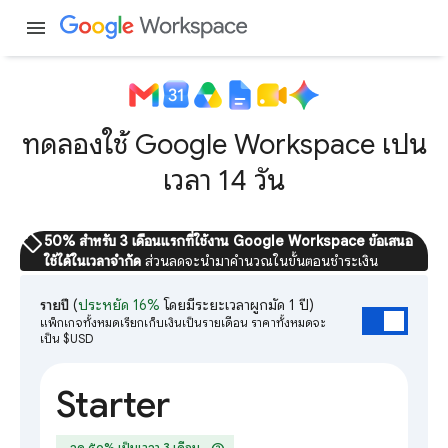
menu
ทดลองใช้ Google Workspace เป็น
เวลา 14 วัน
sell
50% สำหรับ 3 เดือนแรกที่ใช้งาน Google Workspace ข้อเสนอ
ใช้ได้ในเวลาจำกัด
ส่วนลดจะนำมาคำนวณในขั้นตอนชำระเงิน
รายปี
(
ประหยัด 16%
โดยมีระยะเวลาผูกมัด 1 ปี)
แพ็กเกจทั้งหมดเรียกเก็บเงินเป็นรายเดือน ราคาทั้งหมดจะ
เป็น $USD
Starter
ลด ๕๐% เป็นเวลา 3 เดือน