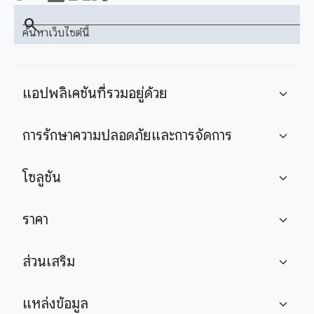
search
ค้นหาเว็บไซต์นี้
แอปพลิเคชันที่รวมอยู่ด้วย
expand_more
การรักษาความปลอดภัยและการจัดการ
expand_more
โซลูชัน
expand_more
ราคา
expand_more
ส่วนเสริม
expand_more
แหล่งข้อมูล
expand_more