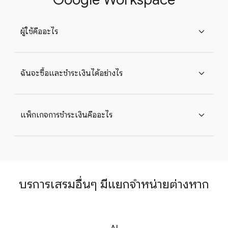
ผู้ใช้คืออะไร
expand_more
ฉันจะซื้อและชำระเงินได้อย่างไร
expand_more
แพ็กเกจการชำระเงินคืออะไร
expand_more
บริการเสริมอื่นๆ มีแยกจำหน่ายต่างหาก