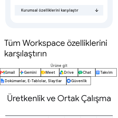
Kurumsal özelliklerini karşılaştır
Tüm Workspace özelliklerini
karşılaştırın
Ürüne git
Gmail
Gemini
Meet
Drive
Chat
Takvim
Dokümanlar, E-Tablolar, Slaytlar
Güvenlik
Üretkenlik ve Ortak Çalışma