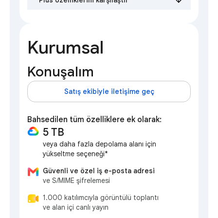
Plus özelliklerini karşılaştır
Kurumsal
Konuşalım
Satış ekibiyle iletişime geç
Bahsedilen tüm özelliklere ek olarak:
5 TB
veya daha fazla depolama alanı için
yükseltme seçeneği*
Güvenli ve özel iş e-posta adresi
ve S/MIME şifrelemesi
1.000 katılımcıyla görüntülü toplantı
ve alan içi canlı yayın