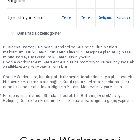
Programı
Uç nokta yönetimi
Temel
Temel
Gelişmiş
Kurumsal
expand_more
Daha fazla özellik göster
Business Starter, Business Standard ve Business Plus planları
maksimum 300 kullanıcı için satın alınabilir. Enterprise planları için ise
minimum veya maksimum kullanıcı sınırı yoktur.
Google Workspace müşterilerine sınırlı bir promosyon süresi boyunca ek
özelliklere erişim imkanı sunulabilir.
Google Workspace, kuruluştaki kullanıcılar tarafından paylaşılan, esnek
bir havuz depolama alanı sağlar. Kuruluşunuza ekstra depolama alanı
alma hakkında daha fazla bilgi için Yardım Merkezi'ni ziyaret edin.
Enterprise planlarında Standart Destek'ten Gelişmiş Destek'e veya
Gelişmiş Destek'ten Premium Destek'e ücret karşılığında geçiş yapılabilir.