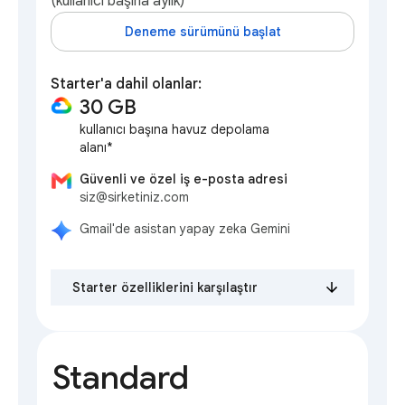
(kullanıcı başına aylık)
Deneme sürümünü başlat
Starter'a dahil olanlar:
30 GB
kullanıcı başına havuz depolama
alanı*
Güvenli ve özel iş e-posta adresi
siz@sirketiniz.com
Gmail'de asistan yapay zeka Gemini
Starter özelliklerini karşılaştır
Standard