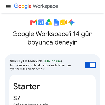
menu
Google Workspace'i 14 gün
boyunca deneyin
Yıllık
(1 yıllık taahhütle
%16 indirim
)
Tüm planlar aylık olarak faturalandırılır ve tüm
fiyatlar $USD cinsindendir
Starter
$7