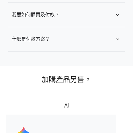
我要如何購買及付款？
expand_more
什麼是付款方案？
expand_more
加購產品另售。
AI