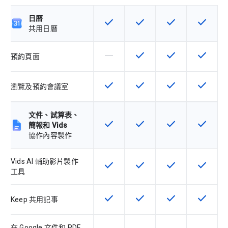
日曆
check
check
check
check
這項功能適用於該 SKU
這項功能適用於該 SKU
這項功能適用於該 
這項功能
共用日曆
horizontal_rule
check
check
check
這個 SKU 不支援這項功能
這項功能適用於該 SKU
這項功能適用於該 
這項功能
預約頁面
check
check
check
check
這項功能適用於該 SKU
這項功能適用於該 SKU
這項功能適用於該 
這項功能
瀏覽及預約會議室
文件、試算表、
check
check
check
check
這項功能適用於該 SKU
這項功能適用於該 SKU
這項功能適用於該 
這項功能
簡報和 Vids
協作內容製作
Vids AI 輔助影片製作
check
check
check
check
這項功能適用於該 SKU
這項功能適用於該 SKU
這項功能適用於該 
這項功能
工具
check
check
check
check
這項功能適用於該 SKU
這項功能適用於該 SKU
這項功能適用於該 
這項功能
Keep 共用記事
在 Google 文件和 PDF