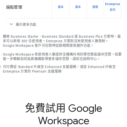
Enterprise
端點管理
基本
基本
進階
系列
expand_more
顯示更多功能
購買 Business Starter、Business Standard 或 Business Plus 方案時，最
多可以新增 300 位使用者。Enterprise 方案則沒有使用者人數限制。
Google Workspace 客戶可在限時促銷期間使用額外功能。
Google Workspace 依使用者人數提供全機構共用的彈性集區儲存空間。如要
進一步瞭解如何為貴機構取得更多儲存空間，請前往說明中心。
可付費從 Standard 升級至 Enhanced 支援服務，或從 Enhanced 升級至
Enterprise 方案的 Premium 支援服務
免費試用 Google
Workspace