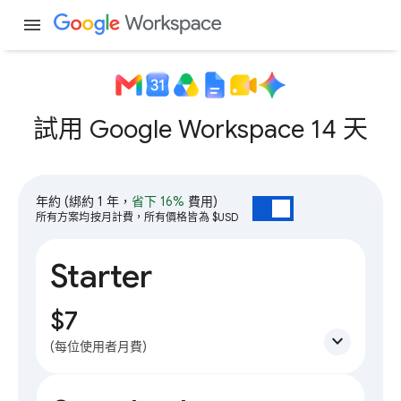
menu
試用 Google Workspace 14 天
年約
(綁約 1 年，
省下 16%
費用)
所有方案均按月計費，所有價格皆為 $USD
Starter
$7
expand_more
(每位使用者月費)