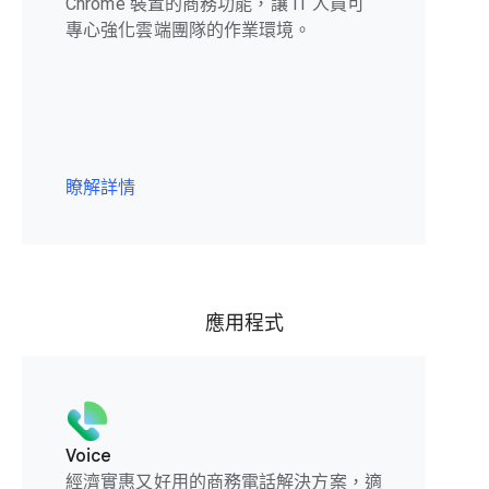
Chrome 裝置的商務功能，讓 IT 人員可
專心強化雲端團隊的作業環境。
瞭解詳情
應用程式
Voice
經濟實惠又好用的商務電話解決方案，適