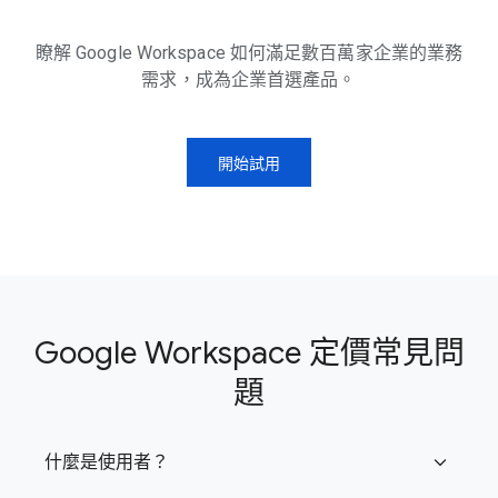
瞭解 Google Workspace 如何滿足數百萬家企業的業務
需求，成為企業首選產品。
開始試用
Google Workspace 定價常見問
題
什麼是使用者？
expand_more