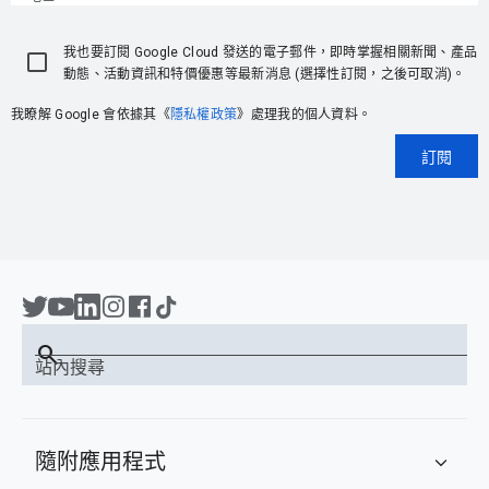
我也要訂閱 Google Cloud 發送的電子郵件，即時掌握相關新聞、產品
動態、活動資訊和特價優惠等最新消息 (選擇性訂閱，之後可取消)。
我瞭解 Google 會依據其《
隱私權政策
》處理我的個人資料。
訂閱
search
站內搜尋
隨附應用程式
expand_more