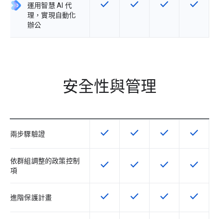
check
check
check
check
這項功能適用於該 SKU
這項功能適用於該 SKU
這項功能適用於該 
這項功能
運用智慧 AI 代
理，實現自動化
辦公
安全性與管理
check
check
check
check
這項功能適用於該 SKU
這項功能適用於該 SKU
這項功能適用於該 
這項功能
兩步驟驗證
依群組調整的政策控制
check
check
check
check
這項功能適用於該 SKU
這項功能適用於該 SKU
這項功能適用於該 
這項功能
項
check
check
check
check
這項功能適用於該 SKU
這項功能適用於該 SKU
這項功能適用於該 
這項功能
進階保護計畫