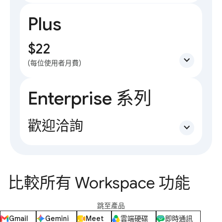
Plus
$22
expand_more
(每位使用者月費)
Enterprise 系列
歡迎洽詢
expand_more
比較所有 Workspace 功能
跳至產品
Gmail
Gemini
Meet
雲端硬碟
即時通訊