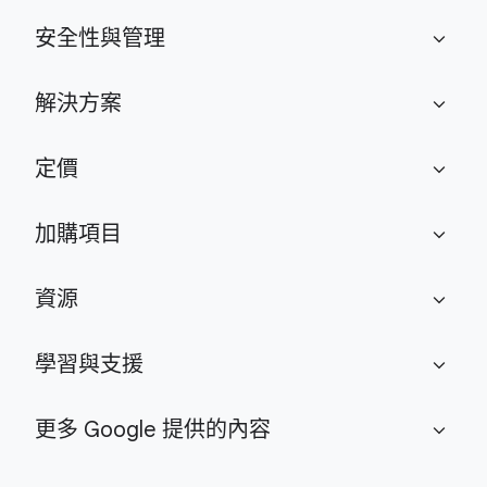
安全性與管理
expand_more
解決方案
expand_more
定價
expand_more
加購項目
expand_more
資源
expand_more
學習與支援
expand_more
更多 Google 提供的內容
expand_more