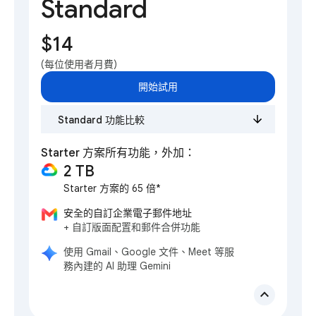
Standard
$14
(每位使用者月費)
開始試用
Standard 功能比較
Starter 方案所有功能，外加：
2 TB
Starter 方案的 65 倍*
安全的自訂企業電子郵件地址
+ 自訂版面配置和郵件合併功能
使用 Gmail、Google 文件、Meet 等服
務內建的 AI 助理 Gemini
expand_less