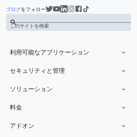
ブログ
をフォロー
search
このサイトを検索
利用可能なアプリケーション
expand_more
セキュリティと管理
expand_more
ソリューション
expand_more
料金
expand_more
アドオン
expand_more