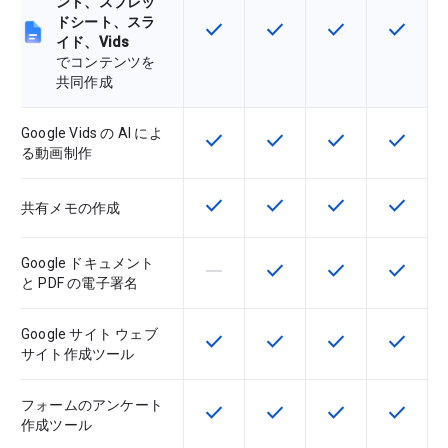
ント、スプレッ
ドシート、スラ
check
check
check
check
この機能は該当の SKU で利用で
この機能は該当の SKU 
この機能は該当の
この機能
イド、Vids
でコンテンツを
共同作成
Google Vids の AI によ
check
check
check
check
この機能は該当の SKU で利用で
この機能は該当の SKU 
この機能は該当の
この機能
る動画制作
check
check
check
check
この機能は該当の SKU で利用で
この機能は該当の SKU 
この機能は該当の
この機能
共有メモの作成
Google ドキュメント
horizontal_rule
check
check
check
この機能は該当の SKU でサポー
この機能は該当の SKU 
この機能は該当の
この機能
と PDF の電子署名
Google サイト ウェブ
check
check
check
check
この機能は該当の SKU で利用で
この機能は該当の SKU 
この機能は該当の
この機能
サイト作成ツール
フォームのアンケート
check
check
check
check
この機能は該当の SKU で利用で
この機能は該当の SKU 
この機能は該当の
この機能
作成ツール