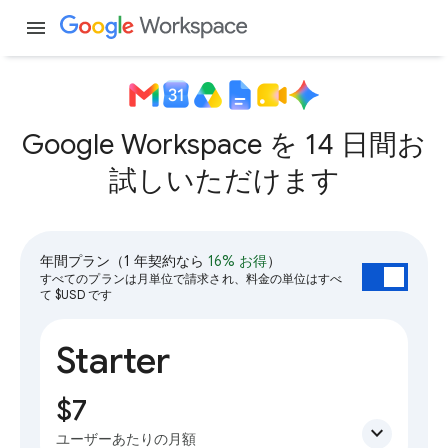
menu
Google Workspace を 14 日間お
試しいただけます
年間プラン
（1 年契約なら
16% お得
）
すべてのプランは月単位で請求され、料金の単位はすべ
て $USD です
Starter
$7
expand_more
ユーザーあたりの月額