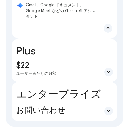
Gmail、Google ドキュメント、
Google Meet などの Gemini AI アシス
タント
expand_less
Plus
$22
expand_more
ユーザーあたりの月額
エンタープライズ
お問い合わせ
expand_more