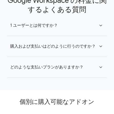
Google Workspace の料金に関
するよくある質問
1 ユーザーとは何ですか？
expand_more
購入および支払いはどのように行うのですか？
expand_more
どのような支払いプランがありますか？
expand_more
個別に購入可能なアドオン