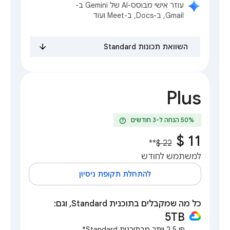
עוזר אישי מבוסס-AI של Gemini ב-
Gmail, ב-Docs, ב-Meet ועוד
השוואת תכונות Standard
Plus
help
**
למשתמש לחודש
להתחלת תקופת ניסיון
כל מה שמקבלים בתוכנית Standard, וגם:
5TB
פי 2.5 יותר מבתוכנית Standard*