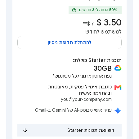
help
**
למשתמש לחודש
להתחלת תקופת ניסיון
תוכנית Starter כוללת:
30GB‎
נפח אחסון ארגוני לכל משתמש*
כתובת אימייל עסקית, מאובטחת
ובהתאמה אישית
you@your-company.com
עוזר אישי מבוסס-AI של Gemini ב-Gmail
השוואת תכונות Starter