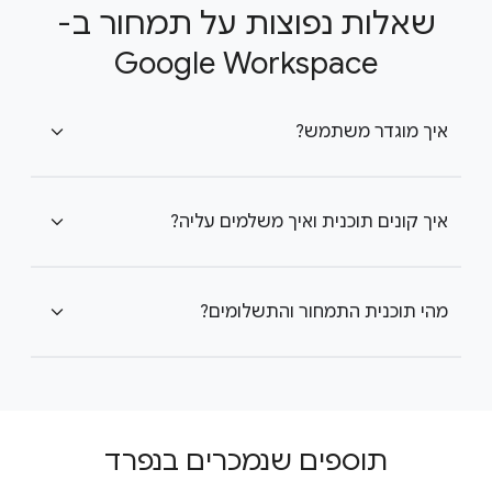
שאלות נפוצות על תמחור ב-
Google Workspace
איך מוגדר משתמש?
expand_more
איך קונים תוכנית ואיך משלמים עליה?
expand_more
מהי תוכנית התמחור והתשלומים?
expand_more
תוספים שנמכרים בנפרד