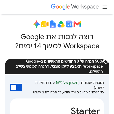
menu
רוצה לנסות את Google
Workspace למשך 14 ימים?
sell
‫50% הנחה על 3 החודשים הראשונים ב-Google
Workspace. המבצע לזמן מוגבל.
ההנחה תמומש בשלב
התשלום.
תוכנית שנתית
(
חיסכון של 16%
עם התחייבות
לשנה)
כל המינויים מחויבים מדי חודש, כל המחירים ב-$USD
Starter