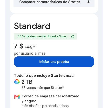
Comparar características de Starter
Standard
help
50 % de descuento durante 3 meses
7 $
14 $
**
por usuario al mes
Iniciar una prueba
Todo lo que incluye Starter, más:
2 TB
65 veces más que Starter*
Correo de empresa personalizado
y seguro
más diseños personalizados y