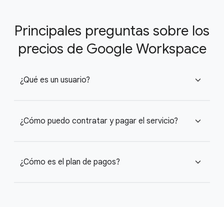
Principales preguntas sobre los
precios de Google Workspace
¿Qué es un usuario?
expand_more
¿Cómo puedo contratar y pagar el servicio?
expand_more
¿Cómo es el plan de pagos?
expand_more