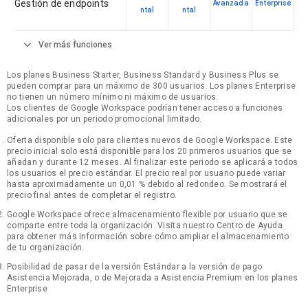
Gestión de endpoints
Avanzada
Enterprise
ntal
ntal
expand_more
Ver más funciones
Los planes Business Starter, Business Standard y Business Plus se
pueden comprar para un máximo de 300 usuarios. Los planes Enterprise
no tienen un número mínimo ni máximo de usuarios.
Los clientes de Google Workspace podrían tener acceso a funciones
adicionales por un periodo promocional limitado.
Oferta disponible solo para clientes nuevos de Google Workspace. Este
precio inicial solo está disponible para los 20 primeros usuarios que se
añadan y durante 12 meses. Al finalizar este periodo se aplicará a todos
los usuarios el precio estándar. El precio real por usuario puede variar
hasta aproximadamente un 0,01 % debido al redondeo. Se mostrará el
precio final antes de completar el registro.
Google Workspace ofrece almacenamiento flexible por usuario que se
comparte entre toda la organización. Visita nuestro Centro de Ayuda
para obtener más información sobre cómo ampliar el almacenamiento
de tu organización.
Posibilidad de pasar de la versión Estándar a la versión de pago
Asistencia Mejorada, o de Mejorada a Asistencia Premium en los planes
Enterprise