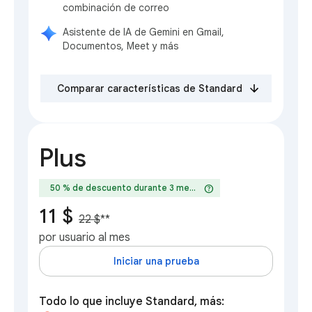
combinación de correo
Asistente de IA de Gemini en Gmail,
Documentos, Meet y más
Comparar características de Standard
Plus
help
50 % de descuento durante 3 meses
11 $
22 $
**
por usuario al mes
Iniciar una prueba
Todo lo que incluye Standard, más: