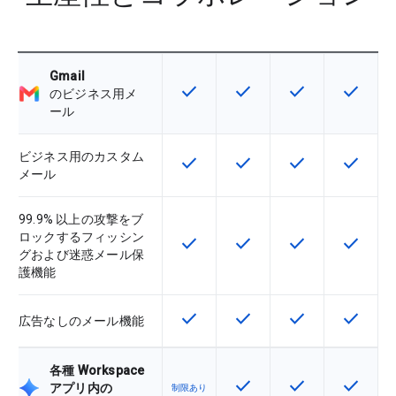
Gmail
check
check
check
check
この機能は該当の SKU で利用で
この機能は該当の SKU 
この機能は該当の
この機能
のビジネス用メ
ール
ビジネス用のカスタム
check
check
check
check
この機能は該当の SKU で利用で
この機能は該当の SKU 
この機能は該当の
この機能
メール
99.9% 以上の攻撃をブ
ロックするフィッシン
check
check
check
check
この機能は該当の SKU で利用で
この機能は該当の SKU 
この機能は該当の
この機能
グおよび迷惑メール保
護機能
check
check
check
check
この機能は該当の SKU で利用で
この機能は該当の SKU 
この機能は該当の
この機能
広告なしのメール機能
各種 Workspace
check
check
check
この機能は該当の SKU 
この機能は該当の
この機能
アプリ内の
制限あり