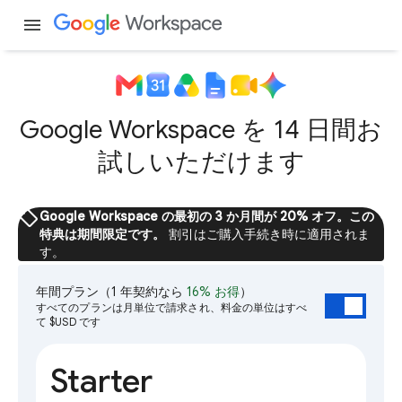
menu
Google Workspace を 14 日間お
試しいただけます
sell
Google Workspace の最初の 3 か月間が 20% オフ。この
特典は期間限定です。
割引はご購入手続き時に適用されま
す。
年間プラン
（1 年契約なら
16% お得
）
すべてのプランは月単位で請求され、料金の単位はすべ
て $USD です
Starter