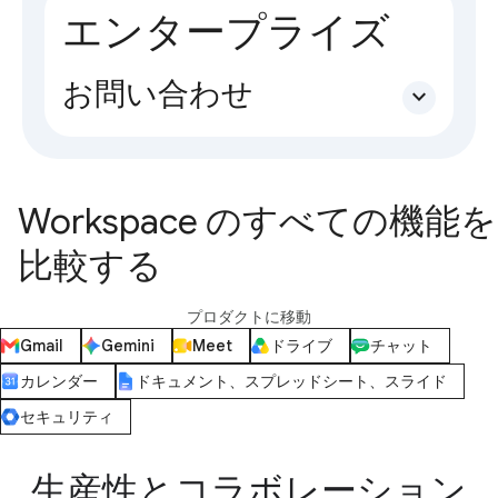
エンタープライズ
お問い合わせ
expand_more
Workspace のすべての機能を
比較する
プロダクトに移動
Gmail
Gemini
Meet
ドライブ
チャット
カレンダー
ドキュメント、スプレッドシート、スライド
セキュリティ
生産性とコラボレーション