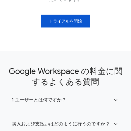
トライアルを開始
Google Workspace の料金に関
するよくある質問
1 ユーザーとは何ですか？
expand_more
購入および支払いはどのように行うのですか？
expand_more