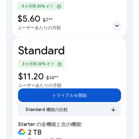
help
3 か月間 20% オフ
$5.60
$7
**
expand_more
ユーザーあたりの月額
Standard
help
3 か月間 20% オフ
$11.20
$14
**
ユーザーあたりの月額
トライアルを開始
Standard 機能の比較
Starter の全機能と次の機能:
2 TB