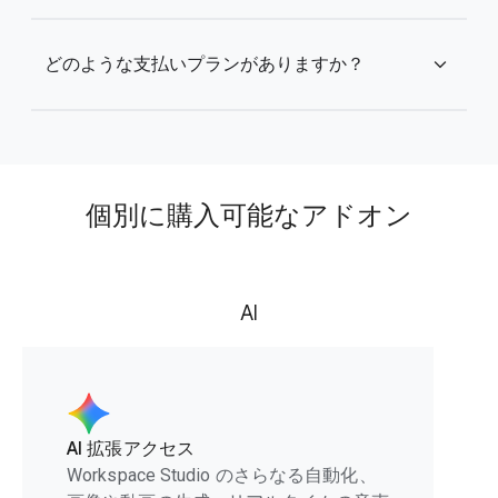
どのような支払いプランがありますか？
expand_more
個別に購入可能なアドオン
AI
AI 拡張アクセス
Workspace Studio のさらなる自動化、