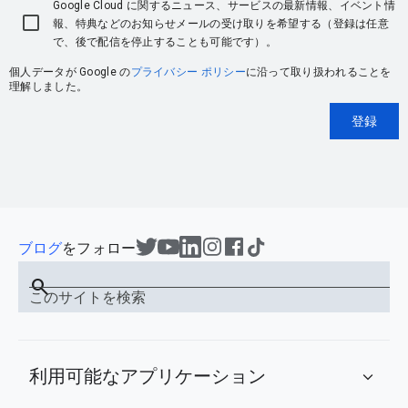
Google Cloud に関するニュース、サービスの最新情報、イベント情
報、特典などのお知らせメールの受け取りを希望する（登録は任意
で、後で配信を停止することも可能です）。
個人データが Google の
プライバシー ポリシー
に沿って取り扱われることを
理解しました。
登録
ブログ
をフォロー
search
このサイトを検索
利用可能なアプリケーション
expand_more