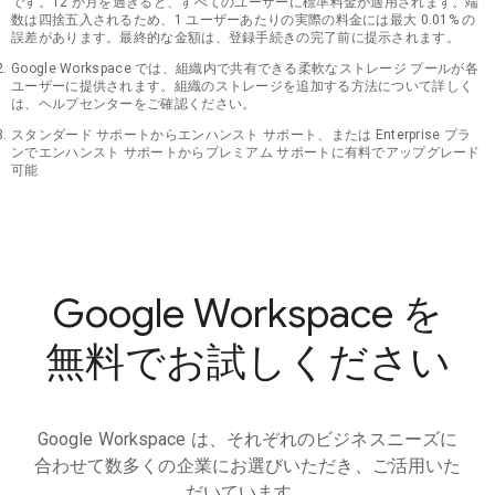
です。12 か月を過ぎると、すべてのユーザーに標準料金が適用されます。端
数は四捨五入されるため、1 ユーザーあたりの実際の料金には最大 0.01% の
誤差があります。最終的な金額は、登録手続きの完了前に提示されます。
Google Workspace では、組織内で共有できる柔軟なストレージ プールが各
ユーザーに提供されます。組織のストレージを追加する方法について詳しく
は、ヘルプセンターをご確認ください。
スタンダード サポートからエンハンスト サポート、または Enterprise プラ
ンでエンハンスト サポートからプレミアム サポートに有料でアップグレード
可能
Google Workspace を
無料でお試しください
Google Workspace は、それぞれのビジネスニーズに
合わせて数多くの企業にお選びいただき、ご活用いた
だいています。