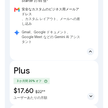
Starter の 65 倍*
安全なカスタムのビジネス用メールア
ドレス
、カスタム レイアウト、メールへの差
し込み
Gmail、Google ドキュメント、
Google Meet などの Gemini AI アシス
タント
expand_less
Plus
help
3 か月間 20% オフ
$17.60
$22
**
expand_more
ユーザーあたりの月額