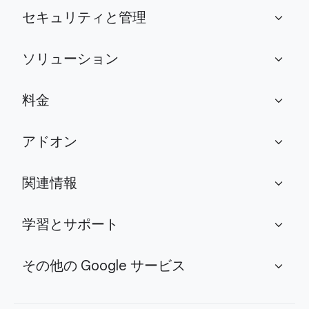
セキュリティと管理
expand_more
ソリューション
expand_more
料金
expand_more
アドオン
expand_more
関連情報
expand_more
学習とサポート
expand_more
その他の Google サービス
expand_more