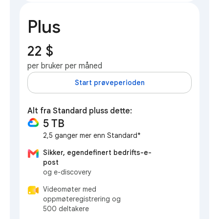
Plus
22 $
per bruker per måned
Start prøveperioden
Alt fra Standard pluss dette:
5 TB
2,5 ganger mer enn Standard*
Sikker, egendefinert bedrifts-e-
post
og e-discovery
Videomøter med
oppmøteregistrering og
500 deltakere