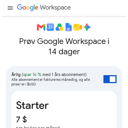
menu
Prøv Google Workspace i
14 dager
Årlig
(
spar 16 %
med 1 års abonnement)
Alle abonnementer faktureres månedlig, og alle
priser er i $USD
Starter
7 $