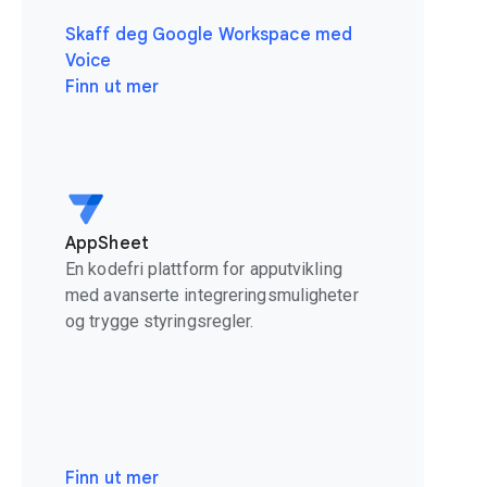
Skaff deg Google Workspace med
Voice
Finn ut mer
AppSheet
En kodefri plattform for apputvikling
med avanserte integreringsmuligheter
og trygge styringsregler.
Finn ut mer