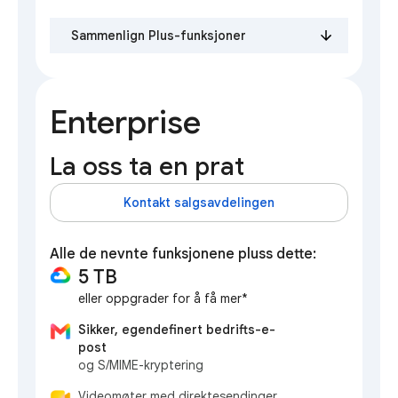
Sammenlign Plus-funksjoner
Enterprise
La oss ta en prat
Kontakt salgsavdelingen
Alle de nevnte funksjonene pluss dette:
5 TB
eller oppgrader for å få mer*
Sikker, egendefinert bedrifts-e-
post
og S/MIME-kryptering
Videomøter med direktesendinger