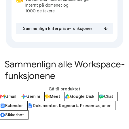
internt på domenet og
1000 deltakere
Sammenlign Enterprise-funksjoner
Sammenlign alle Workspace-
funksjonene
Gå til produktet
Gmail
Gemini
Meet
Google Disk
Chat
Kalender
Dokumenter, Regneark, Presentasjoner
Sikkerhet