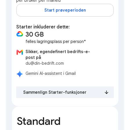
per bruker per måned
Start prøveperioden
Starter inkluderer dette:
30 GB
felles lagringsplass per person*
Sikker, egendefinert bedrifts-e-
post på
du@din-bedrift.com
Gemini AI-assistent i Gmail
Sammenlign Starter-funksjoner
Standard