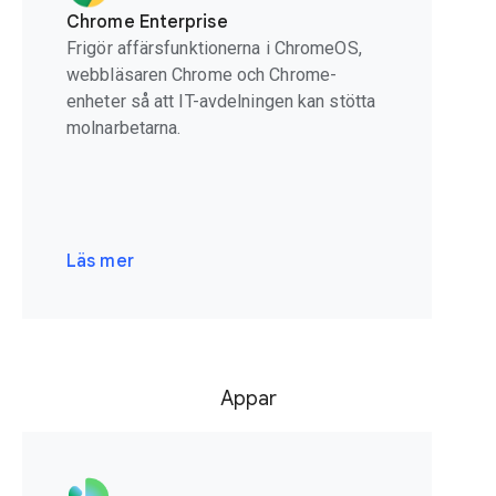
Chrome Enterprise
Frigör affärsfunktionerna i ChromeOS,
webbläsaren Chrome och Chrome-
enheter så att IT-avdelningen kan stötta
molnarbetarna.
Läs mer
Appar