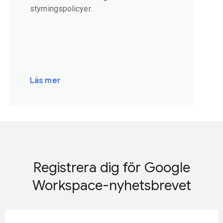
styrningspolicyer.
Läs mer
Registrera dig för Google
Workspace-nyhetsbrevet