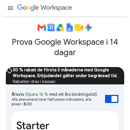
menu
Prova Google Workspace i 14
dagar
sell
50 % rabatt de första 3 månaderna med Google
Workspace. Erbjudandet gäller under begränsad tid.
Rabatten dras i kassan.
Årsvis
(
Spara 16 %
med ett års bindningstid)
Alla prenumerationer faktureras månadsvis, alla
priser i $USD
Starter