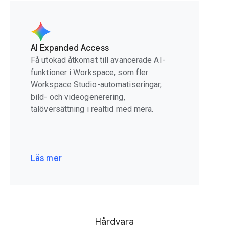
AI Expanded Access
Få utökad åtkomst till avancerade AI-
funktioner i Workspace, som fler
Workspace Studio-automatiseringar,
bild- och videogenerering,
talöversättning i realtid med mera.
Läs mer
Hårdvara