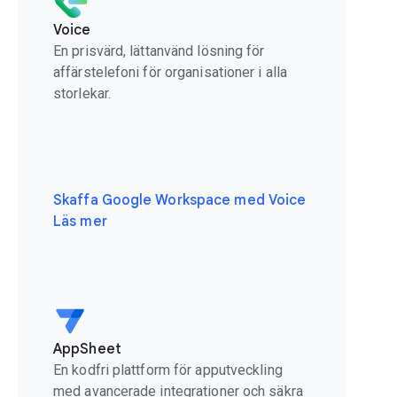
Voice
En prisvärd, lättanvänd lösning för
affärstelefoni för organisationer i alla
storlekar.
Skaffa Google Workspace med Voice
Läs mer
AppSheet
En kodfri plattform för apputveckling
med avancerade integrationer och säkra