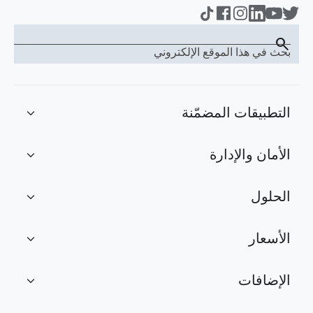
search
بحث في هذا الموقع الإلكتروني
التطبيقات المضمّنة
expand_more
الأمان والإدارة
expand_more
الحلول
expand_more
الأسعار
expand_more
الإضافات
expand_more