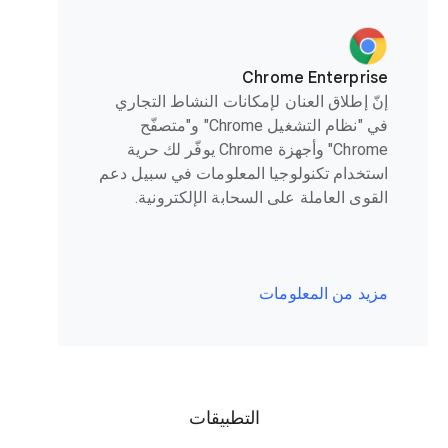
Chrome Enterprise
إنّ إطلاق العنان لإمكانات النشاط التجاري
في "نظام التشغيل Chrome" و"متصفّح
Chrome" وأجهزة Chrome يوفّر لك حرية
استخدام تكنولوجيا المعلومات في سبيل دعم
القوى العاملة على السحابة الإلكترونية.
مزيد من المعلومات
التطبيقات