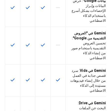
بيانات Google"
: عرض
البيانات وإبراز
check
check
check
horizontal_rule
لا تتوفّر هذه الميزة لرمز التخزين التعري
تتوفّر هذه الميزة لرمز التخزي
تتوفّر هذه الميزة لر
تتوفّر هذه
الإحصاءات بشكل أسرع
باستخدام الذكاء
الاصطناعي
Gemini في "العروض
التقديمية من Google"
:
تحسين العروض
check
check
check
horizontal_rule
لا تتوفّر هذه الميزة لرمز التخزين التعري
تتوفّر هذه الميزة لرمز التخزي
تتوفّر هذه الميزة لر
تتوفّر هذه
التقديمية باستخدام صور
من إنشاء الذكاء
الاصطناعي
Gemini في Vids
: سرد
قصص جذابة في العمل
check
check
check
check
تتوفّر هذه الميزة لرمز التخزين التعريفي
تتوفّر هذه الميزة لرمز التخزي
تتوفّر هذه الميزة لر
تتوفّر هذه
من خلال إنشاء فيديوهات
مستنِدة إلى الذكاء
الاصطناعي
Gemini في Drive
:
البحث عن الملفات