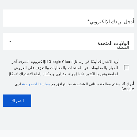
أدخِل بريدك الإلكتروني
الولايات المتحدة
المنطقة
أريد الاشتراك أيضًا في رسائل Google Cloud الإلكترونية لمعرفة آخر
الأخبار والمعلومات عن المنتجات والفعاليات والتعرّف على العروض
الخاصة وغيرها الكثير. (هذا إجراء اختياري ويمكنك إلغاء الاشتراك لاحقًا).
أُدرك أنّه ستتم معالجة بياناتي الشخصية بما يتوافق مع
سياسة الخصوصية
لدى
Google.
اشتراك