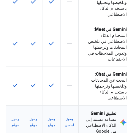
check
check
check
horizontal_rule
لا تتوفّر هذه الميزة لرمز التخزين التعري
تتوفّر هذه الميزة لرمز التخزي
تتوفّر هذه الميزة لر
تتوفّر هذه
وتلخيصها وتحليلها
باستخدام الذكاء
الاصطناعي
Gemini في Meet
:
استخدام الذكاء
الاصطناعي في تلخيص
check
check
check
horizontal_rule
لا تتوفّر هذه الميزة لرمز التخزين التعري
تتوفّر هذه الميزة لرمز التخزي
تتوفّر هذه الميزة لر
تتوفّر هذه
المحادثات وترجمتها
وتدوين الملاحظات في
الاجتماعات
Gemini في Chat
:
البحث عن المحادثات
check
check
check
horizontal_rule
لا تتوفّر هذه الميزة لرمز التخزين التعري
تتوفّر هذه الميزة لرمز التخزي
تتوفّر هذه الميزة لر
تتوفّر هذه
وتلخيصها وترجمتها
باستخدام الذكاء
الاصطناعي
تطبيق Gemini
مساعد مستند إلى
وصول
وصول
وصول
وصول
الذكاء الاصطناعي
أساسي
موسَّع
موسَّع
موسَّع
من Google