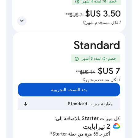
help
خصم ٥٠٪؜ لمدة 3 أشهر
**
expand_more
/ لكل مستخدم شهريًا
Standard
help
خصم ٥٠٪؜ لمدة 3 أشهر
**
/ لكل مستخدم شهريًا
بدء النسخة التجريبية
مقارنة ميزات Standard
كل ميزات Starter بالإضافة إلى:
‫2 تيرابايت
أكثر بـ 65 مرة من خطة Starter*