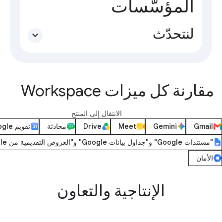
المؤسّسات
لنتحدّث
expand_more
مقارنة كل ميزات Workspace
الانتقال إلى المنتج
Gmail
Gemini
Meet
Drive
محادثة
تقويم Google
"مستندات Google" و"جداول بيانات Google" و"العروض التقديمية من Google"
الأمان
الإنتاجية والتعاون