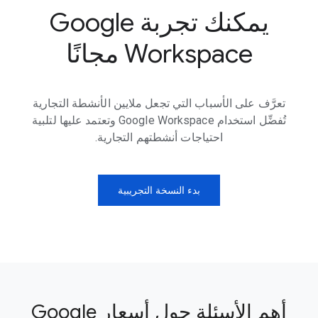
يمكنك تجربة Google
Workspace مجانًا
تعرَّف على الأسباب التي تجعل ملايين الأنشطة التجارية
تُفضِّل استخدام Google Workspace وتعتمد عليها لتلبية
احتياجات أنشطتهم التجارية.
بدء النسخة التجريبية
أهم الأسئلة حول أسعار Google