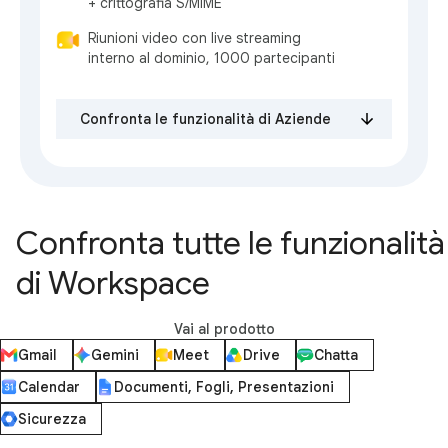
+ crittografia S/MIME
Riunioni video con live streaming
interno al dominio, 1000 partecipanti
Confronta le funzionalità di Aziende
Confronta tutte le funzionalità
di Workspace
Vai al prodotto
Gmail
Gemini
Meet
Drive
Chatta
Calendar
Documenti, Fogli, Presentazioni
Sicurezza