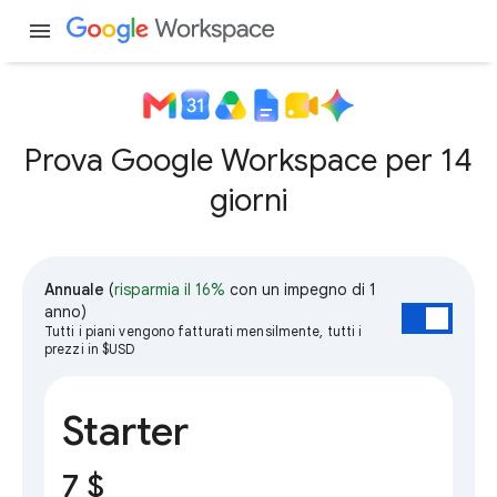
menu
Prova Google Workspace per 14
giorni
Annuale
(
risparmia il 16%
con un impegno di 1
anno)
Tutti i piani vengono fatturati mensilmente, tutti i
prezzi in $USD
Starter
7 $