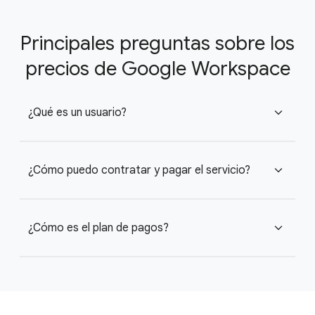
Principales preguntas sobre los
precios de Google Workspace
¿Qué es un usuario?
expand_more
¿Cómo puedo contratar y pagar el servicio?
expand_more
¿Cómo es el plan de pagos?
expand_more