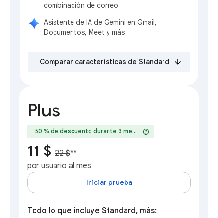
combinación de correo
Asistente de IA de Gemini en Gmail,
Documentos, Meet y más
Comparar características de Standard
Plus
help
50 % de descuento durante 3 meses
11 $
22 $
**
por usuario al mes
Iniciar prueba
Todo lo que incluye Standard, más: