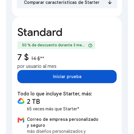
Comparar características de Starter
Standard
help
50 % de descuento durante 3 meses
7 $
14 $
**
por usuario al mes
Iniciar prueba
Todo lo que incluye Starter, más:
2 TB
65 veces más que Starter*
Correo de empresa personalizado
y seguro
más diseños personalizados y