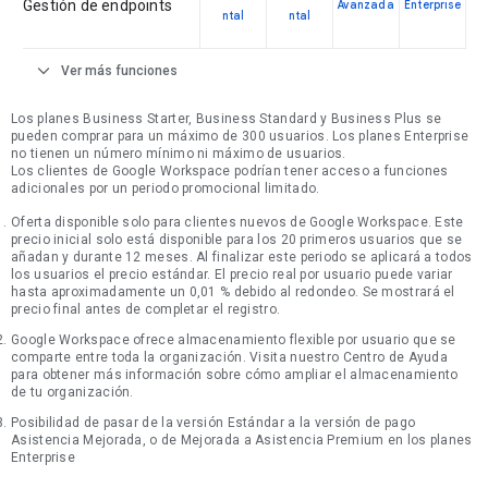
Gestión de endpoints
Avanzada
Enterprise
ntal
ntal
expand_more
Ver más funciones
Los planes Business Starter, Business Standard y Business Plus se
pueden comprar para un máximo de 300 usuarios. Los planes Enterprise
no tienen un número mínimo ni máximo de usuarios.
Los clientes de Google Workspace podrían tener acceso a funciones
adicionales por un periodo promocional limitado.
Oferta disponible solo para clientes nuevos de Google Workspace. Este
precio inicial solo está disponible para los 20 primeros usuarios que se
añadan y durante 12 meses. Al finalizar este periodo se aplicará a todos
los usuarios el precio estándar. El precio real por usuario puede variar
hasta aproximadamente un 0,01 % debido al redondeo. Se mostrará el
precio final antes de completar el registro.
Google Workspace ofrece almacenamiento flexible por usuario que se
comparte entre toda la organización. Visita nuestro Centro de Ayuda
para obtener más información sobre cómo ampliar el almacenamiento
de tu organización.
Posibilidad de pasar de la versión Estándar a la versión de pago
Asistencia Mejorada, o de Mejorada a Asistencia Premium en los planes
Enterprise