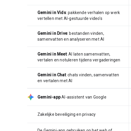
Gemini in Vids
: pakkende verhalen op werk
vertellen met AI-gestuurde video's
Gemini in Drive
: bestanden vinden,
samenvatten en analyseren met AI
Gemini in Meet
: AI laten samenvatten,
vertalen en notuleren tijdens vergaderingen
Gemini in Chat
: chats vinden, samenvatten
en vertalen met AI
Gemini-app
AI-assistent van Google
Zakelijke beveiliging en privacy
De Gemini-app gebruiken op het web of