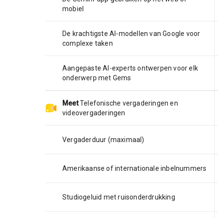
mobiel
De krachtigste AI-modellen van Google voor
complexe taken
Aangepaste AI-experts ontwerpen voor elk
onderwerp met Gems
Meet
Telefonische vergaderingen en
videovergaderingen
Vergaderduur (maximaal)
Amerikaanse of internationale inbelnummers
Studiogeluid met ruisonderdrukking