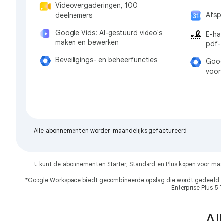
Videovergaderingen, 100
Afsp
deelnemers
Google Vids: AI-gestuurd video's
E-ha
maken en bewerken
pdf
Beveiligings- en beheerfuncties
Goog
voor
Alle abonnementen worden maandelijks gefactureerd
U kunt de abonnementen Starter, Standard en Plus kopen voor ma
*Google Workspace biedt gecombineerde opslag die wordt gedeeld doo
Enterprise Plus 5
Al