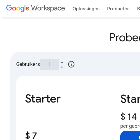
Oplossingen
Producten
B
Probe
info
Gebruikers
Starter
Sta
$ 14
per gebr
$ 7