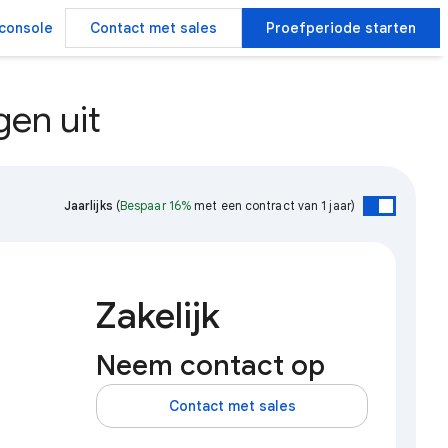
console
Contact met sales
Proefperiode starten
en uit
Jaarlijks
(
Bespaar 16%
met een contract van 1 jaar)
Zakelijk
Neem contact op
Contact met sales