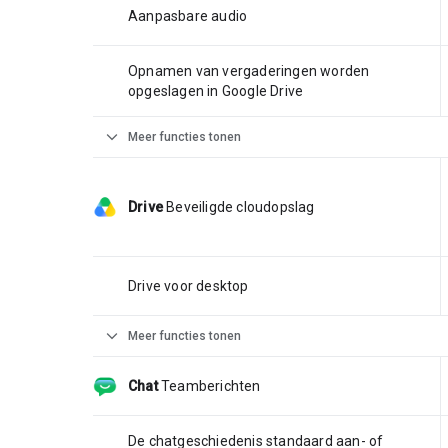
Aanpasbare audio
Opnamen van vergaderingen worden
opgeslagen in Google Drive
expand_more
Meer functies tonen
Drive
Beveiligde cloudopslag
Drive voor desktop
expand_more
Meer functies tonen
Chat
Teamberichten
De chatgeschiedenis standaard aan- of