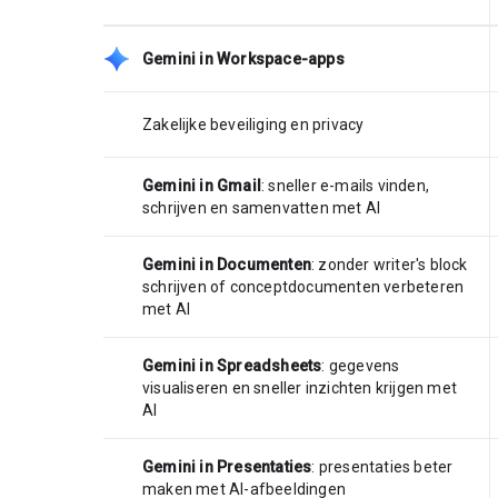
Gemini in Workspace-apps
Zakelijke beveiliging en privacy
Gemini in Gmail
: sneller e-mails vinden,
schrijven en samenvatten met AI
Gemini in Documenten
: zonder writer's block
schrijven of conceptdocumenten verbeteren
met AI
Gemini in Spreadsheets
: gegevens
visualiseren en sneller inzichten krijgen met
AI
Gemini in Presentaties
: presentaties beter
maken met AI-afbeeldingen