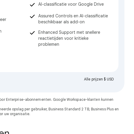
AI-classificatie voor Google Drive
Assured Controls en AI-classificatie
eer
beschikbaar als add-on
n
Enhanced Support met snellere
reactietijden voor kritieke
problemen
Alle prijzen $ USD
t voor Enterprise-abonnementen. Google Workspace-klanten kunnen
erde opslag per gebruiker, Business Standard 2 TB, Business Plus en
or uw organisatie.
ken