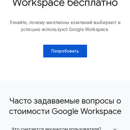
Workspace бесплатно
Узнайте, почему миллионы компаний выбирают и
успешно используют Google Workspace.
Попробовать
Часто задаваемые вопросы о
стоимости Google Workspace
Что считается аккаунтом пользователя?
expand_more