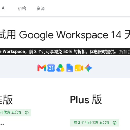
AI
价格
资源
试用 Google Workspace 14 
le Workspace，前 3 个月可享减免 50% 的折扣。优惠限时提供。
折扣
Plus 版
准版
help
月可优惠 五〇%
help
前 3 个月可优惠 五〇%
4
**