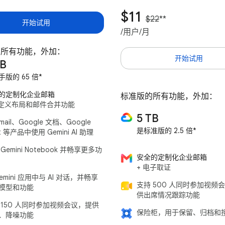
$11
$22
**
开始试用
/用户/月
的所有功能，外加：
开始试用
TB
手版的 65 倍*
的定制化企业邮箱
标准版的所有功能，外加：
自定义布局和邮件合并功能
5 TB
mail、Google 文档、Google
是标准版的 2.5 倍*
t 等产品中使用 Gemini AI 助理
Gemini Notebook 并畅享更多功
安全的定制化企业邮箱
+ 电子取证
emini 应用中与 AI 对话，并畅享
支持 500 人同时参加视频
模型和功能
供出席情况跟踪功能
 150 人同时参加视频会议，提供
保险柜，用于保留、归档和
、降噪功能