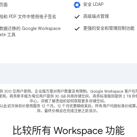
安全 LDAP
页面
高级端点管理
档和 PDF 文件中使用电子签名
更强的安全和管理控制功能
据迁移的 Google Workspace
rate 工具
可供 300 位用户使用。企业版方案对用户数量没有限制。Google Workspace 
使用。商务新手版为每位用户提供 30 GB 共用存储空间，商务标准版则提供 2 TB 存储空
中心，详细了解贵组织如何获取更多存储空间。
0 位用户能以此初次体验价使用服务 12 个月。12 个月优惠期结束后，所有用户均按标准
异。最终价格会在完成注册之前显示。
比较所有 Workspace 功能