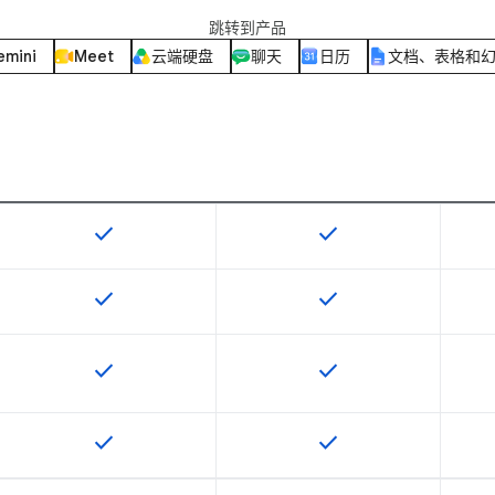
跳转到产品
emini
Meet
云端硬盘
聊天
日历
文档、表格和
check
check
该 SKU 提供此功能
该 SKU 提供此功能
check
check
该 SKU 提供此功能
该 SKU 提供此功能
check
check
该 SKU 提供此功能
该 SKU 提供此功能
check
check
该 SKU 提供此功能
该 SKU 提供此功能