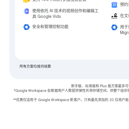
预约
使用依托 AI 技术的视频创作和编辑工
在文
具 Google Vids
安全和管理控制功能
用于数
Mig
所有方案均按月结算
新手版、标准版和 Plus 版方案最多
*Google Workspace 会根据用户人数提供弹性共用存储空间，供整个组织
**优惠仅适用于 Google Workspace 新客户。只有最先添加的 2