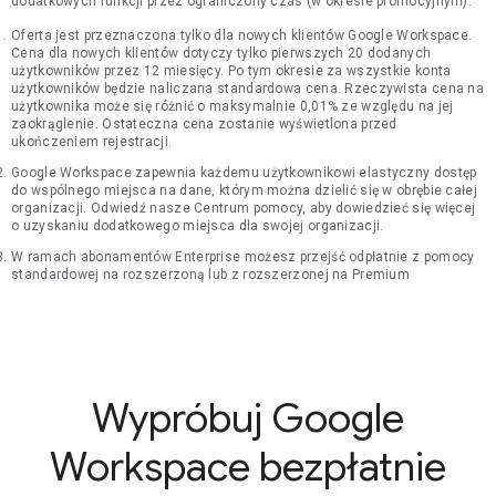
dodatkowych funkcji przez ograniczony czas (w okresie promocyjnym).
Oferta jest przeznaczona tylko dla nowych klientów Google Workspace.
Cena dla nowych klientów dotyczy tylko pierwszych 20 dodanych
użytkowników przez 12 miesięcy. Po tym okresie za wszystkie konta
użytkowników będzie naliczana standardowa cena. Rzeczywista cena na
użytkownika może się różnić o maksymalnie 0,01% ze względu na jej
zaokrąglenie. Ostateczna cena zostanie wyświetlona przed
ukończeniem rejestracji.
Google Workspace zapewnia każdemu użytkownikowi elastyczny dostęp
do wspólnego miejsca na dane, którym można dzielić się w obrębie całej
organizacji. Odwiedź nasze Centrum pomocy, aby dowiedzieć się więcej
o uzyskaniu dodatkowego miejsca dla swojej organizacji.
W ramach abonamentów Enterprise możesz przejść odpłatnie z pomocy
standardowej na rozszerzoną lub z rozszerzonej na Premium
Wypróbuj Google
Workspace bezpłatnie