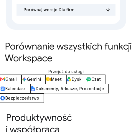
Porównaj wersje Dla firm
Porównanie wszystkich funkcji
Workspace
Przejdź do usługi
Gmail
Gemini
Meet
Dysk
Czat
Kalendarz
Dokumenty, Arkusze, Prezentacje
Bezpieczeństwo
Produktywność
i współpraca