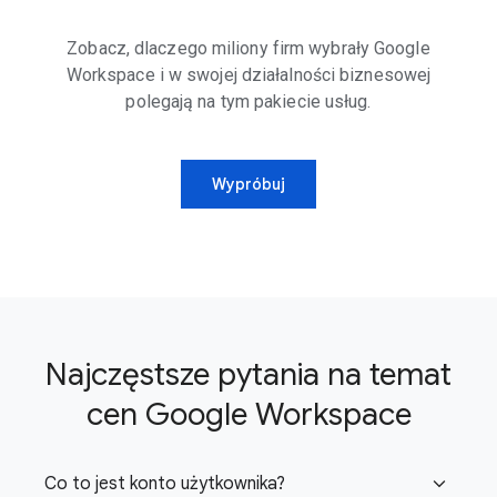
Zobacz, dlaczego miliony firm wybrały Google
Workspace i w swojej działalności biznesowej
polegają na tym pakiecie usług.
Wypróbuj
Najczęstsze pytania na temat
cen Google Workspace
Co to jest konto użytkownika?
expand_more