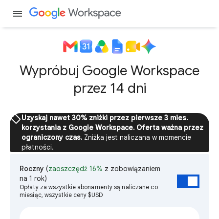
menu
Wypróbuj Google Workspace
przez 14 dni
sell
Uzyskaj nawet 30% zniżki przez pierwsze 3 mies.
korzystania z Google Workspace. Oferta ważna przez
ograniczony czas.
Zniżka jest naliczana w momencie
płatności.
Roczny
(
zaoszczędź 16%
z zobowiązaniem
na 1 rok)
Opłaty za wszystkie abonamenty są naliczane co
miesiąc, wszystkie ceny $USD