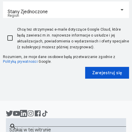
Stany Zjednoczone
Region
Chcę też otrzymywać e-maile dotyczące Google Cloud, które
będą zawierać m.in. najnowsze informacje o usłudze i jej
aktualizacjach, powiadomienia o wydarzeniach i oferty specjalne
(z subskrypcji możesz później zrezygnować).
Rozumiem, że moje dane osobowe będą przetwarzanie zgodnie z
Polityką prywatności
Google.
Zarejestruj się
search
Szukaj w tej witrynie