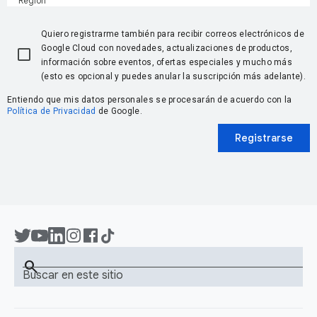
Región
Quiero registrarme también para recibir correos electrónicos de
Google Cloud con novedades, actualizaciones de productos,
información sobre eventos, ofertas especiales y mucho más
(esto es opcional y puedes anular la suscripción más adelante).
Entiendo que mis datos personales se procesarán de acuerdo con la
Política de Privacidad
de Google.
Registrarse
search
Buscar en este sitio