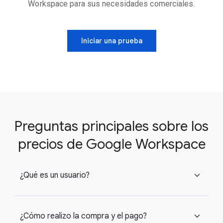
Workspace para sus necesidades comerciales.
Iniciar una prueba
Preguntas principales sobre los
precios de Google Workspace
¿Qué es un usuario?
expand_more
¿Cómo realizo la compra y el pago?
expand_more