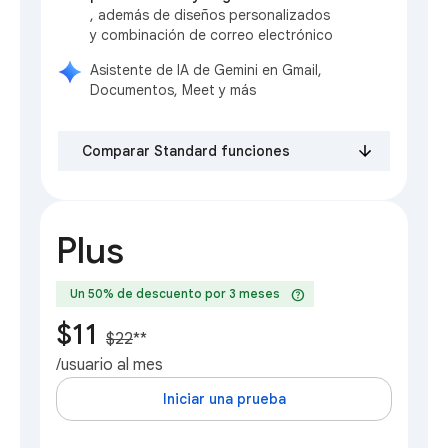
, además de diseños personalizados
y combinación de correo electrónico
Asistente de IA de Gemini en Gmail,
Documentos, Meet y más
Comparar Standard funciones
Plus
help
Un 50% de descuento por 3 meses
$11
$22
**
/usuario al mes
Iniciar una prueba