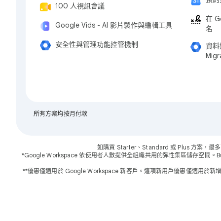
100 人視訊會議
在 G
Google Vids - AI 影片製作與編輯工具
名
安全性與管理功能控管機制
資料遷
Migr
所有方案均按月付款
如購買 Starter、Standard 或 Plus 
*Google Workspace 依使用者人數提供全組織共用的彈性集區儲存空間。Business 
**優惠僅適用於 Google Workspace 新客戶。這項新用戶優惠僅適