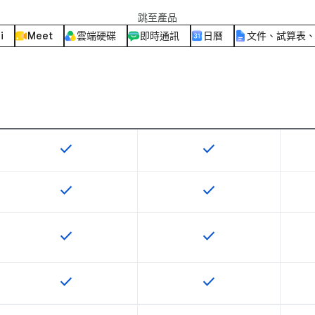
跳至產品
i
Meet
雲端硬碟
即時通訊
日曆
文件、試算表
check
check
這項功能適用於該 SKU
這項功能適用於該 SKU
check
check
這項功能適用於該 SKU
這項功能適用於該 SKU
check
check
這項功能適用於該 SKU
這項功能適用於該 SKU
check
check
這項功能適用於該 SKU
這項功能適用於該 SKU