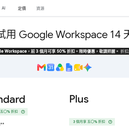
AI
定價
資源
試用 Google Workspace 14 
gle Workspace，前 3 個月可享 50% 折扣。限時優惠，敬請把握。
折扣
Plus
ndard
help
 五〇% 折扣
help
3 個月享 五〇% 折扣
4
**