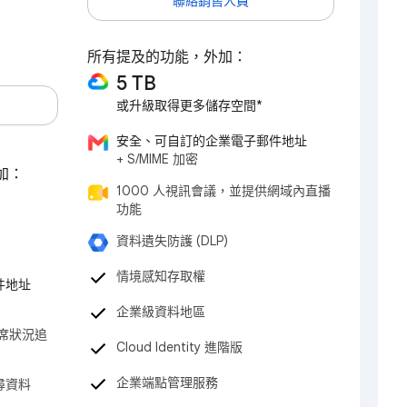
聯絡銷售人員
所有提及的功能，外加：
5 TB
或升級取得更多儲存空間*
安全、可自訂的企業電子郵件地址
+ S/MIME 加密
外加：
1000 人視訊會議，並提供網域內直播
功能
資料遺失防護 (DLP)
情境感知存取權
件地址
企業級資料地區
出席狀況追
Cloud Identity 進階版
企業端點管理服務
尋資料