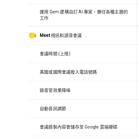
運用 Gem 建構自訂 AI 專家，勝任各種主題的
工作
Meet
視訊和語音會議
會議時間 (上限)
美國或國際會議撥入電話號碼
錄音室效果降噪
自動音訊調節
會議錄製內容會儲存至 Google 雲端硬碟