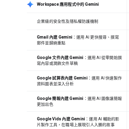
Workspace 應用程式中的 Gemini
企業級的安全性及隱私權防護機制
Gmail 內建 Gemini
：運用 AI 更快搜尋、撰寫
郵件並歸納重點
Google 文件內建 Gemini
：運用 AI 從零開始撰
寫內容或潤飾文件草稿
Google 試算表內建 Gemini
：運用 AI 快速製作
資料圖表並深入分析
Google 簡報內建 Gemini
：運用 AI 圖像讓簡報
更加出色
Google Vids 內建 Gemini
：運用 AI 輔助的影
片製作工具，在職場上展現引人入勝的故事