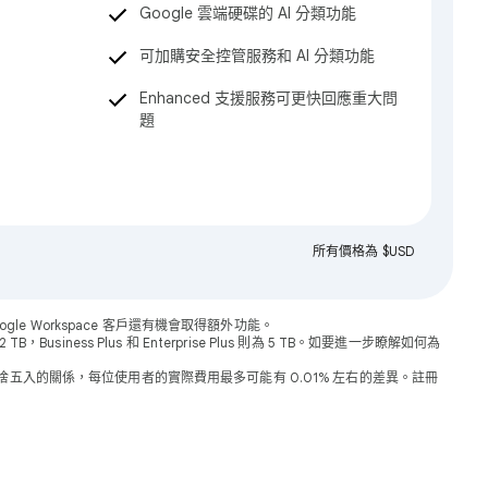
Google 雲端硬碟的 AI 分類功能
可加購安全控管服務和 AI 分類功能
Enhanced 支援服務可更快回應重大問
題
所有價格為 $USD
oogle Workspace 客戶還有機會取得額外功能。
，Business Plus 和 Enterprise Plus 則為 5 TB。如要進一步瞭解如何為
由於四捨五入的關係，每位使用者的實際費用最多可能有 0.01% 左右的差異。註冊