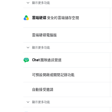
expand_more
顯示更多功能
雲端硬碟
安全的雲端儲存空間
雲端硬碟電腦版
expand_more
顯示更多功能
Chat
團隊通訊管道
可預設開啟或關閉記錄功能
自動接受邀請
expand_more
顯示更多功能