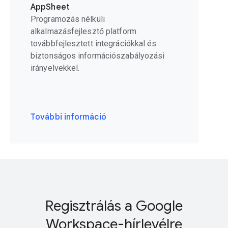
AppSheet
Programozás nélküli
alkalmazásfejlesztő platform
továbbfejlesztett integrációkkal és
biztonságos információszabályozási
irányelvekkel.
További információ
Regisztrálás a Google
Workspace-hírlevélre