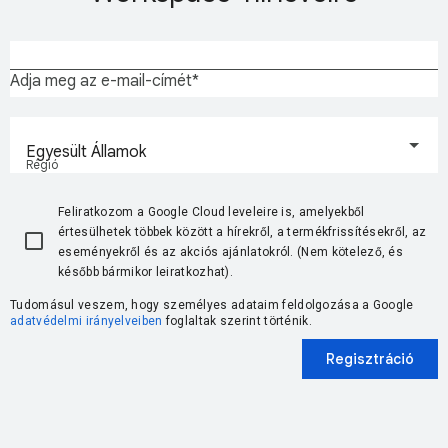
Adja meg az e-mail-címét
Egyesült Államok
Régió
Feliratkozom a Google Cloud leveleire is, amelyekből
értesülhetek többek között a hírekről, a termékfrissítésekről, az
eseményekről és az akciós ajánlatokról. (Nem kötelező, és
később bármikor leiratkozhat).
Tudomásul veszem, hogy személyes adataim feldolgozása a Google
adatvédelmi irányelveiben
foglaltak szerint történik.
Regisztráció