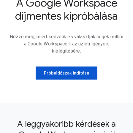
A Google Workspace
díjmentes kipróbálása
Nézze meg, miért kedvelik és választják cégek milliói
a Google Workspace-t az üzleti igényeik
kielégítésére.
Próbaidőszak indítása
A leggyakoribb kérdések a