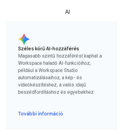
AI
Széles körű AI-hozzáférés
Magasabb szintű hozzáférést kaphat a
Workspace haladó AI-funkcióihoz,
például a Workspace Studio
automatizálásaihoz, a kép- és
videókészítéshez, a valós idejű
beszédfordításhoz és egyebekhez.
További információ