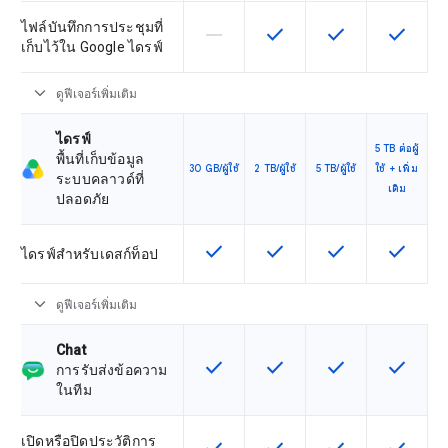
ไฟล์บันทึกการประชุมที่
horizontal_rule
check
check
check
ฟีเจอร์นี้ใช้ไม่ได้กับ SKU นี้
ฟีเจอร์นี้ใช้ได้กับ SKU
ฟีเจอร์นี้ใช้ได้กับ
ฟีเจอร์นี
เก็บไว้ใน Google ไดรฟ์
expand_more
ดูฟีเจอร์เพิ่มเติม
ไดรฟ์
5 TB ต่อผู้
พื้นที่เก็บข้อมูล
30 GB/ผู้ใช้
2 TB/ผู้ใช้
5 TB/ผู้ใช้
ใช้ + เพิ่ม
ระบบคลาวด์ที่
เติม
ปลอดภัย
check
check
check
check
ฟีเจอร์นี้ใช้ได้กับ SKU
ฟีเจอร์นี้ใช้ได้กับ SKU
ฟีเจอร์นี้ใช้ได้กับ
ฟีเจอร์นี
ไดรฟ์สำหรับเดสก์ท็อป
expand_more
ดูฟีเจอร์เพิ่มเติม
Chat
check
check
check
check
ฟีเจอร์นี้ใช้ได้กับ SKU
ฟีเจอร์นี้ใช้ได้กับ SKU
ฟีเจอร์นี้ใช้ได้กับ
ฟีเจอร์นี
การรับส่งข้อความ
ในทีม
เปิดหรือปิดประวัติการ