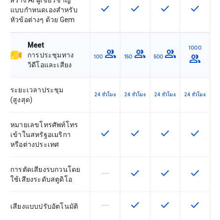
สร้าง AI ผู้เชี่ยวชาญ
check
check
check
check
ฟีเจอร์นี้ใช้ได้กับ SKU
ฟีเจอร์นี้ใช้ได้กับ SKU
ฟีเจอร์นี้ใช้ได้กับ
ฟีเจอร์นี
แบบกำหนดเองสำหรับ
หัวข้อต่างๆ ด้วย Gem
Meet
1000
group
group
group
การประชุมทาง
group
100
150
500
วิดีโอและเสียง
ระยะเวลาประชุม
24 ชั่วโมง
24 ชั่วโมง
24 ชั่วโมง
24 ชั่วโมง
(สูงสุด)
หมายเลขโทรศัพท์โทร
check
check
check
check
ฟีเจอร์นี้ใช้ได้กับ SKU
ฟีเจอร์นี้ใช้ได้กับ SKU
ฟีเจอร์นี้ใช้ได้กับ
ฟีเจอร์นี
เข้าในสหรัฐอเมริกา
หรือต่างประเทศ
การตัดเสียงรบกวนโดย
horizontal_rule
check
check
check
ฟีเจอร์นี้ใช้ไม่ได้กับ SKU นี้
ฟีเจอร์นี้ใช้ได้กับ SKU
ฟีเจอร์นี้ใช้ได้กับ
ฟีเจอร์นี
ใช้เสียงระดับสตูดิโอ
horizontal_rule
check
check
check
ฟีเจอร์นี้ใช้ไม่ได้กับ SKU นี้
ฟีเจอร์นี้ใช้ได้กับ SKU
ฟีเจอร์นี้ใช้ได้กับ
ฟีเจอร์นี
เสียงแบบปรับอัตโนมัติ