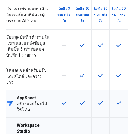
สร้างภาพรวมแบบเสียง
ไม่เกิน 3
ไม่เกิน 20
ไม่เกิน 20
ไม่เกิน 20
อินเทอร์แอกทีฟด้วยผู้
รายการต่อ
รายการต่อ
รายการต่อ
รายการต่อ
บรรยาย AI 2 คน
วัน
วัน
วัน
วัน
รับสมุดบันทึก คำถามใน
แชท และแหล่งข้อมูล
horizontal_rule
check
check
check
ฟีเจอร์นี้ใช้ไม่ได้กับ SKU นี้
ฟีเจอร์นี้ใช้ได้กับ SKU
ฟีเจอร์นี้ใช้ได้กับ
ฟีเจอร์นี
เพิ่มขึ้น 5 เท่าต่อสมุด
บันทึก 1 รายการ
โหมดแชทสำหรับปรับ
horizontal_rule
check
check
check
ฟีเจอร์นี้ใช้ไม่ได้กับ SKU นี้
ฟีเจอร์นี้ใช้ได้กับ SKU
ฟีเจอร์นี้ใช้ได้กับ
ฟีเจอร์นี
แต่งสไตล์และความ
ยาว
AppSheet
check
check
check
check
ฟีเจอร์นี้ใช้ได้กับ SKU
ฟีเจอร์นี้ใช้ได้กับ SKU
ฟีเจอร์นี้ใช้ได้กับ
ฟีเจอร์นี
สร้างแอปโดยไม่
ใช้โค้ด
Workspace
Studio