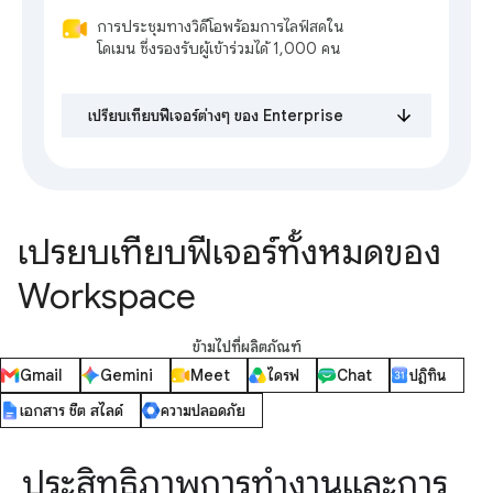
การประชุมทางวิดีโอพร้อมการไลฟ์สดใน
โดเมน ซึ่งรองรับผู้เข้าร่วมได้ 1,000 คน
เปรียบเทียบฟีเจอร์ต่างๆ ของ Enterprise
เปรียบเทียบฟีเจอร์ทั้งหมดของ
Workspace
ข้ามไปที่ผลิตภัณฑ์
Gmail
Gemini
Meet
ไดรฟ์
Chat
ปฏิทิน
เอกสาร ชีต สไลด์
ความปลอดภัย
ประสิทธิภาพการทำงานและการ