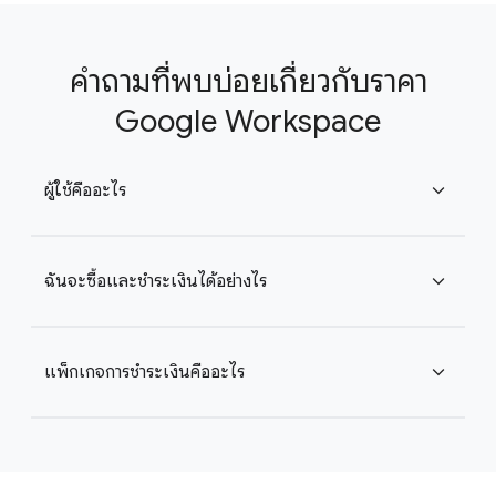
คำถามที่พบบ่อยเกี่ยวกับราคา
Google Workspace
ผู้ใช้คืออะไร
expand_more
ฉันจะซื้อและชำระเงินได้อย่างไร
expand_more
แพ็กเกจการชำระเงินคืออะไร
expand_more