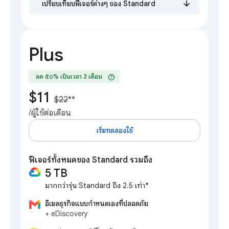
เปรียบเทียบฟีเจอร์ต่างๆ ของ Standard
Plus
help
ลด ๕๐% เป็นเวลา 3 เดือน
$11
$22
**
/ผู้ใช้ต่อเดือน
เริ่มทดลองใช้
ฟีเจอร์ทั้งหมดของ Standard รวมถึง
5 TB
มากกว่ารุ่น Standard ถึง 2.5 เท่า*
อีเมลธุรกิจแบบกำหนดเองที่ปลอดภัย
+ eDiscovery