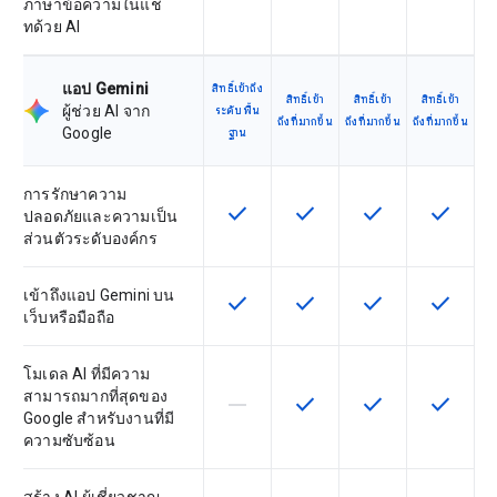
ภาษาข้อความในแช
ทด้วย AI
แอป Gemini
สิทธิ์เข้าถึง
สิทธิ์เข้า
สิทธิ์เข้า
สิทธิ์เข้า
ผู้ช่วย AI จาก
ระดับพื้น
ถึงที่มากขึ้น
ถึงที่มากขึ้น
ถึงที่มากขึ้น
Google
ฐาน
การรักษาความ
check
check
check
check
ฟีเจอร์นี้ใช้ได้กับ SKU
ฟีเจอร์นี้ใช้ได้กับ SKU
ฟีเจอร์นี้ใช้ได้กับ
ฟีเจอร์นี
ปลอดภัยและความเป็น
ส่วนตัวระดับองค์กร
เข้าถึงแอป Gemini บน
check
check
check
check
ฟีเจอร์นี้ใช้ได้กับ SKU
ฟีเจอร์นี้ใช้ได้กับ SKU
ฟีเจอร์นี้ใช้ได้กับ
ฟีเจอร์นี
เว็บหรือมือถือ
โมเดล AI ที่มีความ
สามารถมากที่สุดของ
horizontal_rule
check
check
check
ฟีเจอร์นี้ใช้ไม่ได้กับ SKU นี้
ฟีเจอร์นี้ใช้ได้กับ SKU
ฟีเจอร์นี้ใช้ได้กับ
ฟีเจอร์นี
Google สำหรับงานที่มี
ความซับซ้อน