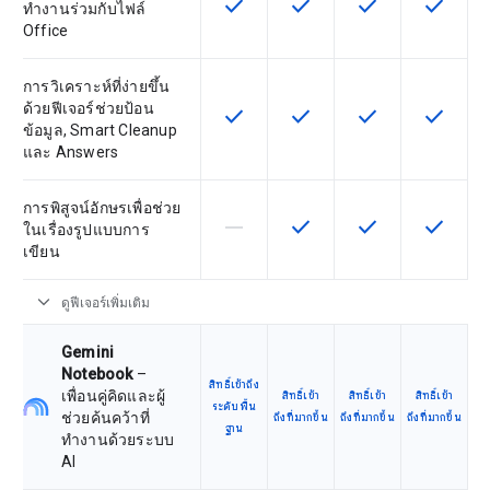
check
check
check
check
ฟีเจอร์นี้ใช้ได้กับ SKU
ฟีเจอร์นี้ใช้ได้กับ SKU
ฟีเจอร์นี้ใช้ได้กับ
ฟีเจอร์นี
ทำงานร่วมกับไฟล์
Office
การวิเคราะห์ที่ง่ายขึ้น
ด้วยฟีเจอร์ช่วยป้อน
check
check
check
check
ฟีเจอร์นี้ใช้ได้กับ SKU
ฟีเจอร์นี้ใช้ได้กับ SKU
ฟีเจอร์นี้ใช้ได้กับ
ฟีเจอร์นี
ข้อมูล, Smart Cleanup
และ Answers
การพิสูจน์อักษรเพื่อช่วย
horizontal_rule
check
check
check
ฟีเจอร์นี้ใช้ไม่ได้กับ SKU นี้
ฟีเจอร์นี้ใช้ได้กับ SKU
ฟีเจอร์นี้ใช้ได้กับ
ฟีเจอร์นี
ในเรื่องรูปแบบการ
เขียน
expand_more
ดูฟีเจอร์เพิ่มเติม
Gemini
Notebook
–
สิทธิ์เข้าถึง
เพื่อนคู่คิดและผู้
สิทธิ์เข้า
สิทธิ์เข้า
สิทธิ์เข้า
ระดับพื้น
ช่วยค้นคว้าที่
ถึงที่มากขึ้น
ถึงที่มากขึ้น
ถึงที่มากขึ้น
ฐาน
ทำงานด้วยระบบ
AI