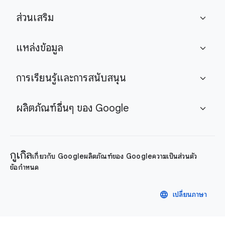
ส่วนเสริม
expand_more
แหล่งข้อมูล
expand_more
การเรียนรู้และการสนับสนุน
expand_more
ผลิตภัณฑ์อื่นๆ ของ Google
expand_more
กูเกิล
เกี่ยวกับ Google
ผลิตภัณฑ์ของ Google
ความเป็นส่วนตัว
ข้อกำหนด
language
เปลี่ยนภาษา