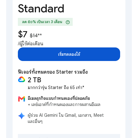
Standard
help
ลด ๕๐% เป็นเวลา 3 เดือน
$7
$14
**
/ผู้ใช้ต่อเดือน
เริ่มทดลองใช้
ฟีเจอร์ทั้งหมดของ Starter รวมถึง
2 TB
มากกว่ารุ่น Starter ถึง 65 เท่า*
อีเมลธุรกิจแบบกำหนดเองที่ปลอดภัย
+ เลย์เอาต์ที่กำหนดเองและการผสานอีเมล
ผู้ช่วย AI Gemini ใน Gmail, เอกสาร, Meet
และอื่นๆ