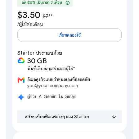
help
ลด ๕๐% เป็นเวลา 3 เดือน
$3.50
$7
**
/ผู้ใช้ต่อเดือน
เริ่มทดลองใช้
Starter ประกอบด้วย
30 GB
พื้นที่เก็บข้อมูลร่วมต่อผู้ใช้*
อีเมลธุรกิจแบบกำหนดเองที่ปลอดภัย
you@your-company.com
ผู้ช่วย AI Gemini ใน Gmail
เปรียบเทียบฟีเจอร์ต่างๆ ของ Starter