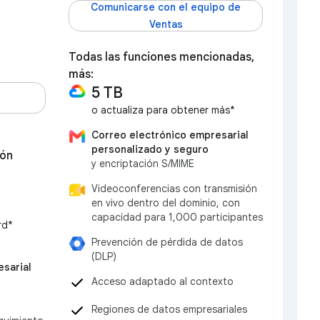
Comunicarse con el equipo de
Ventas
Todas las funciones mencionadas,
más:
5 TB
o actualiza para obtener más*
Correo electrónico empresarial
personalizado y seguro
ión
y encriptación S/MIME
Videoconferencias con transmisión
en vivo dentro del dominio, con
capacidad para 1,000 participantes
rd*
Prevención de pérdida de datos
(DLP)
sarial
Acceso adaptado al contexto
Regiones de datos empresariales