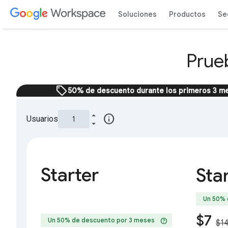
Soluciones
Productos
Se
Prue
sell
50% de descuento durante los primeros 3 me
info
Usuarios
Starter
Sta
Un 50% 
$7
help
Un 50% de descuento por 3 meses
$1