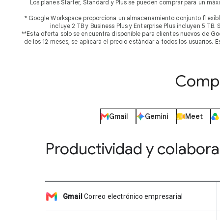
Los planes Starter, Standard y Plus se pueden comprar para un máx
* Google Workspace proporciona un almacenamiento conjunto flexible
incluye 2 TB y Business Plus y Enterprise Plus incluyen 5 T
**Esta oferta solo se encuentra disponible para clientes nuevos de Go
de los 12 meses, se aplicará el precio estándar a todos los usuarios.
Compa
Gmail
Gemini
Meet
Productividad y colabora
Gmail
Correo electrónico empresarial