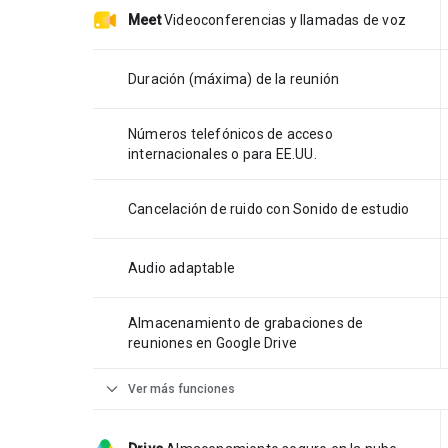
Meet
Videoconferencias y llamadas de voz
Duración (máxima) de la reunión
Números telefónicos de acceso
internacionales o para EE.UU.
Cancelación de ruido con Sonido de estudio
Audio adaptable
Almacenamiento de grabaciones de
reuniones en Google Drive
expand_more
Ver más funciones