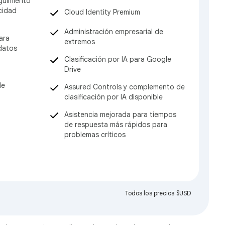
guimiento
cidad
Cloud Identity Premium
Administración empresarial de
ara
extremos
 datos
Clasificación por IA para Google
Drive
de
Assured Controls y complemento de
clasificación por IA disponible
Asistencia mejorada para tiempos
de respuesta más rápidos para
problemas críticos
Todos los precios $USD