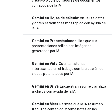
creativo o pule borradores de documentos
con ayuda de la IA
Gemini en Hojas de cálculo
: Visualiza datos
y obtén estadísticas más rápido con ayuda de
la IA
Gemini en Presentaciones
: Haz que tus
presentaciones brillen con imágenes
generadas por IA
Gemini en Vids
: Cuenta historias
interesantes en el trabajo con la creación de
videos potenciados por IA
Gemini en Drive
: Encuentra, resume y analiza
archivos con ayuda de la IA
Gemini en Meet
: Permite que la IA resuma y
traduzca contenido, y tome notas en las