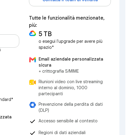
Tutte le funzionalità menzionate,
più:
5 TB
o esegui l'upgrade per avere più
spazio*
i
Email aziendale personalizzata
sicura
+ crittografia S/MIME
Riunioni video con live streaming
interno al dominio, 1000
partecipanti
andard*
Prevenzione della perdita di dati
(DLP)
izzata
Accesso sensibile al contesto
Regioni di dati aziendali