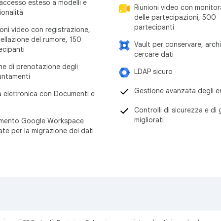
accesso esteso a modelli e
Riunioni video con monito
ionalità
delle partecipazioni, 500
partecipanti
ioni video con registrazione,
ellazione del rumore, 150
Vault per conservare, archi
ecipanti
cercare dati
ne di prenotazione degli
LDAP sicuro
ntamenti
Gestione avanzata degli e
a elettronica con Documenti e
Controlli di sicurezza e di
migliorati
mento Google Workspace
ate per la migrazione dei dati