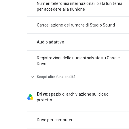
Numeri telefonici internazionali o statunitensi
per accedere alla riunione
Cancellazione del rumore di Studio Sound
Audio adattivo
Registrazioni delle riunioni salvate su Google
Drive
expand_more
Scopri altre funzionalità
Drive
:
spazio di archiviazione sul cloud
protetto
Drive per computer