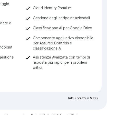
raggio
Cloud Identity Premium
Gestione degli endpoint aziendali
viare e
Classificazione AI per Google Drive
Componente aggiuntivo disponibile
per Assured Controls e
ndpoint
classificazione AI
Assistenza Avanzata con tempi di
 gestione
risposta più rapidi per i problemi
critici
Tutti i prezzi in $USD