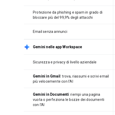
Protezione da phishing e spam in grado di
bloccare più del 99,9% degli attacchi
Email senza annunci
Gemini nelle app Workspace
Sicurezza e privacy di livello aziendale
Gemini in Gmail
: trova, riassumi e scrivi email
più velocemente con l'AI
Gemini in Documenti
: riempi una pagina
vuota o perfeziona le bozze dei documenti
con l'AI