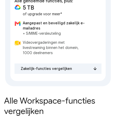
Alle genoemde functies, plus:
5 TB
of upgrade voor meer*
Aangepast en beveiligd zakelijk e-
mailadres
+ S/MIME-versleuteling
Videovergaderingen met
livestreaming binnen het domein,
1000 deelnemers
Zakelijk-functies vergelijken
Alle Workspace-functies
vergelijken