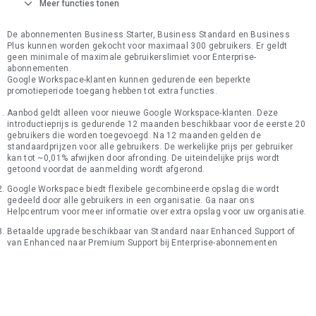
expand_more
Meer functies tonen
De abonnementen Business Starter, Business Standard en Business
Plus kunnen worden gekocht voor maximaal 300 gebruikers. Er geldt
geen minimale of maximale gebruikerslimiet voor Enterprise-
abonnementen.
Google Workspace-klanten kunnen gedurende een beperkte
promotieperiode toegang hebben tot extra functies.
Aanbod geldt alleen voor nieuwe Google Workspace-klanten. Deze
introductieprijs is gedurende 12 maanden beschikbaar voor de eerste 20
gebruikers die worden toegevoegd. Na 12 maanden gelden de
standaardprijzen voor alle gebruikers. De werkelijke prijs per gebruiker
kan tot ~0,01% afwijken door afronding. De uiteindelijke prijs wordt
getoond voordat de aanmelding wordt afgerond.
Google Workspace biedt flexibele gecombineerde opslag die wordt
gedeeld door alle gebruikers in een organisatie. Ga naar ons
Helpcentrum voor meer informatie over extra opslag voor uw organisatie.
Betaalde upgrade beschikbaar van Standard naar Enhanced Support of
van Enhanced naar Premium Support bij Enterprise-abonnementen