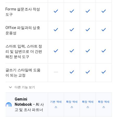
Forms 설문조사 작성
check
check
check
check
이 기능은 SKU에서 사용할 수 있습
이 기능은 SKU에서 사용할
이 기능은 SKU에
이 기능은
도구
Office 파일과의 상호
check
check
check
check
이 기능은 SKU에서 사용할 수 있습
이 기능은 SKU에서 사용할
이 기능은 SKU에
이 기능은
운용성
스마트 입력, 스마트 정
check
check
check
check
이 기능은 SKU에서 사용할 수 있습
이 기능은 SKU에서 사용할
이 기능은 SKU에
이 기능은
리 및 답변으로 더 간편
해진 분석 도구
글쓰기 스타일에 도움
horizontal_rule
check
check
check
이 기능은 이 SKU에서 지원되지 않
이 기능은 SKU에서 사용할
이 기능은 SKU에
이 기능은
이 되는 교정
expand_more
다른 기능 보기
Gemini
기본 액세
확장 액세
확장 액세
확장 액세
Notebook
– AI 사
스
스
스
스
고 및 조사 파트너