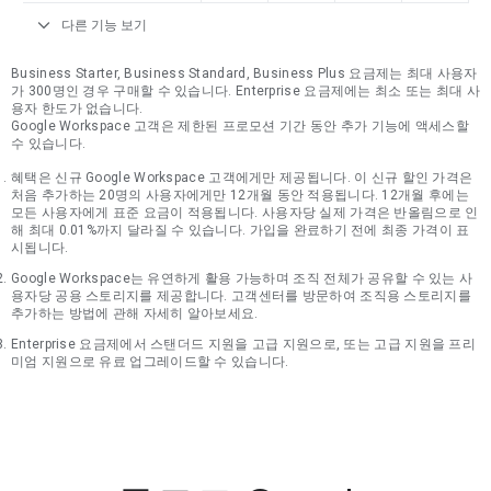
expand_more
다른 기능 보기
Business Starter, Business Standard, Business Plus 요금제는 최대 사용자
가 300명인 경우 구매할 수 있습니다. Enterprise 요금제에는 최소 또는 최대 사
용자 한도가 없습니다.
Google Workspace 고객은 제한된 프로모션 기간 동안 추가 기능에 액세스할
수 있습니다.
혜택은 신규 Google Workspace 고객에게만 제공됩니다. 이 신규 할인 가격은
처음 추가하는 20명의 사용자에게만 12개월 동안 적용됩니다. 12개월 후에는
모든 사용자에게 표준 요금이 적용됩니다. 사용자당 실제 가격은 반올림으로 인
해 최대 0.01%까지 달라질 수 있습니다. 가입을 완료하기 전에 최종 가격이 표
시됩니다.
Google Workspace는 유연하게 활용 가능하며 조직 전체가 공유할 수 있는 사
용자당 공용 스토리지를 제공합니다. 고객센터를 방문하여 조직용 스토리지를
추가하는 방법에 관해 자세히 알아보세요.
Enterprise 요금제에서 스탠더드 지원을 고급 지원으로, 또는 고급 지원을 프리
미엄 지원으로 유료 업그레이드할 수 있습니다.