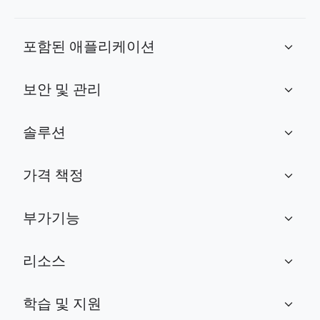
포함된 애플리케이션
expand_more
보안 및 관리
expand_more
솔루션
expand_more
가격 책정
expand_more
부가기능
expand_more
리소스
expand_more
학습 및 지원
expand_more