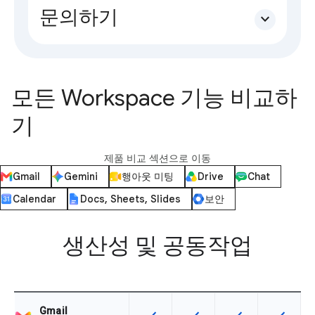
문의하기
expand_more
모든 Workspace 기능 비교하
기
제품 비교 섹션으로 이동
Gmail
Gemini
행아웃 미팅
Drive
Chat
Calendar
Docs, Sheets, Slides
보안
생산성 및 공동작업
Gmail
이 기능은 SKU에서 사용할 수 있습
이 기능은 SKU에서 사용할
이 기능은 SKU에
이 기능은