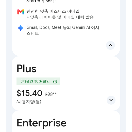
Starter의 65배*
안전한 맞춤 비즈니스 이메일
+ 맞춤 레이아웃 및 이메일 대량 발송
Gmail, Docs, Meet 등의 Gemini AI 어시
스턴트
expand_less
Plus
help
3개월간 30% 할인
$15.40
$22
**
expand_more
/사용자당(월)
Enterprise