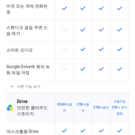
미국 또는 국제 전화번
check
check
check
check
이 기능은 SKU에서 사용할 수 있습
이 기능은 SKU에서 사용할
이 기능은 SKU에
이 기능은
호
스튜디오 음질 주변 소
horizontal_rule
check
check
check
이 기능은 이 SKU에서 지원되지 않
이 기능은 SKU에서 사용할
이 기능은 SKU에
이 기능은
음 제거
horizontal_rule
check
check
check
이 기능은 이 SKU에서 지원되지 않
이 기능은 SKU에서 사용할
이 기능은 SKU에
이 기능은
스마트 오디오
Google Drive에 회의 녹
horizontal_rule
check
check
check
이 기능은 이 SKU에서 지원되지 않
이 기능은 SKU에서 사용할
이 기능은 SKU에
이 기능은
화 파일 저장
expand_more
다른 기능 보기
Drive
사용자당
30GB/사용
2TB/사용
안전한 클라우드
5TB/사용자
5TB + 추가
자
자
스토리지
용량
check
check
check
check
이 기능은 SKU에서 사용할 수 있습
이 기능은 SKU에서 사용할
이 기능은 SKU에
이 기능은
데스크톱용 Drive