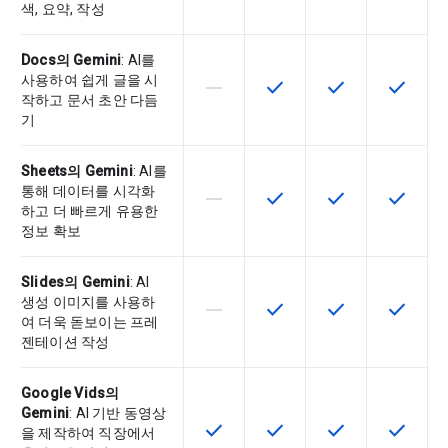
색, 요약, 작성
Docs의 Gemini
: AI를
사용하여 쉽게 글을 시
horizontal_rule
check
check
check
이 기능은 이 SKU에서 지원되지 않
이 기능은 SKU에서 사용할
이 기능은 SKU에
이 기능은
작하고 문서 초안 다듬
기
Sheets의 Gemini
: AI를
통해 데이터를 시각화
horizontal_rule
check
check
check
이 기능은 이 SKU에서 지원되지 않
이 기능은 SKU에서 사용할
이 기능은 SKU에
이 기능은
하고 더 빠르게 유용한
정보 확보
Slides의 Gemini
: AI
생성 이미지를 사용하
horizontal_rule
check
check
check
이 기능은 이 SKU에서 지원되지 않
이 기능은 SKU에서 사용할
이 기능은 SKU에
이 기능은
여 더욱 돋보이는 프레
젠테이션 작성
Google Vids의
Gemini
: AI 기반 동영상
check
check
check
check
이 기능은 SKU에서 사용할 수 있습
이 기능은 SKU에서 사용할
이 기능은 SKU에
이 기능은
을 제작하여 직장에서