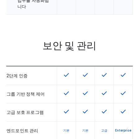
업무를 자동화합
니다
보안 및 관리
check
check
check
check
이 기능은 SKU에서 사용할 수 있습
이 기능은 SKU에서 사용할
이 기능은 SKU에
이 기능은
2단계 인증
check
check
check
check
이 기능은 SKU에서 사용할 수 있습
이 기능은 SKU에서 사용할
이 기능은 SKU에
이 기능은
그룹 기반 정책 제어
check
check
check
check
이 기능은 SKU에서 사용할 수 있습
이 기능은 SKU에서 사용할
이 기능은 SKU에
이 기능은
고급 보호 프로그램
엔드포인트 관리
기본
기본
고급
Enterprise