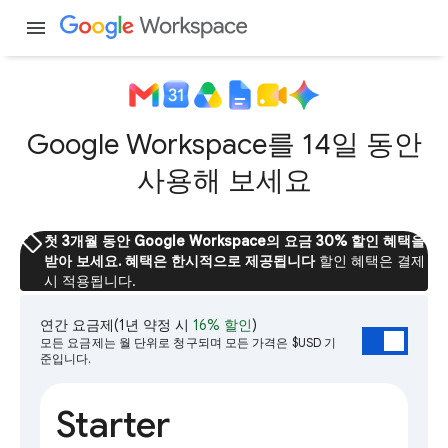
menu
Google Workspace를 14일 동안
사용해 보세요
sell
첫 3개월 동안 Google Workspace의 요금 30% 할인 혜택을
받아 보세요. 혜택은 한시적으로 제공됩니다
할인 혜택은 결제
시 적용됩니다.
연간 요금제
(1년 약정 시
16% 할인
)
모든 요금제는 월 단위로 청구되며 모든 가격은 $USD 기
준입니다.
Starter