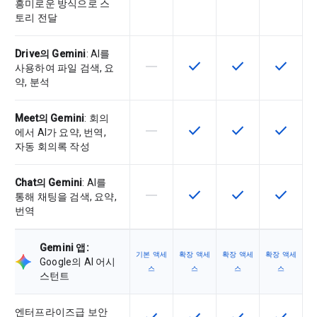
흥미로운 방식으로 스
토리 전달
Drive의 Gemini
: AI를
horizontal_rule
check
check
check
이 기능은 이 SKU에서 지원되지 않
이 기능은 SKU에서 사용할
이 기능은 SKU에
이 기능은
사용하여 파일 검색, 요
약, 분석
Meet의 Gemini
: 회의
horizontal_rule
check
check
check
이 기능은 이 SKU에서 지원되지 않
이 기능은 SKU에서 사용할
이 기능은 SKU에
이 기능은
에서 AI가 요약, 번역,
자동 회의록 작성
Chat의 Gemini
: AI를
horizontal_rule
check
check
check
이 기능은 이 SKU에서 지원되지 않
이 기능은 SKU에서 사용할
이 기능은 SKU에
이 기능은
통해 채팅을 검색, 요약,
번역
Gemini 앱:
기본 액세
확장 액세
확장 액세
확장 액세
Google의 AI 어시
스
스
스
스
스턴트
엔터프라이즈급 보안
이 기능은 SKU에서 사용할 수 있습
이 기능은 SKU에서 사용할
이 기능은 SKU에
이 기능은