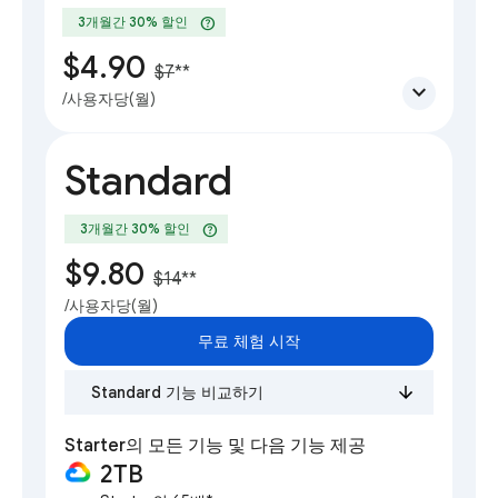
help
3개월간 30% 할인
$4.90
$7
**
expand_more
/사용자당(월)
Standard
help
3개월간 30% 할인
$9.80
$14
**
/사용자당(월)
무료 체험 시작
Standard 기능 비교하기
Starter의 모든 기능 및 다음 기능 제공
2TB