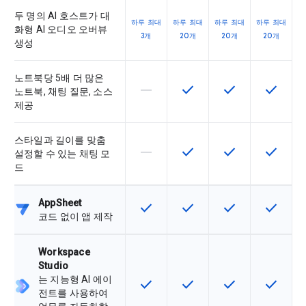
두 명의 AI 호스트가 대
하루 최대
하루 최대
하루 최대
하루 최대
화형 AI 오디오 오버뷰
3개
20개
20개
20개
생성
노트북당 5배 더 많은
horizontal_rule
check
check
check
이 기능은 이 SKU에서 지원되지 않
이 기능은 SKU에서 사용할
이 기능은 SKU에
이 기능은
노트북, 채팅 질문, 소스
제공
스타일과 길이를 맞춤
horizontal_rule
check
check
check
이 기능은 이 SKU에서 지원되지 않
이 기능은 SKU에서 사용할
이 기능은 SKU에
이 기능은
설정할 수 있는 채팅 모
드
AppSheet
check
check
check
check
이 기능은 SKU에서 사용할 수 있습
이 기능은 SKU에서 사용할
이 기능은 SKU에
이 기능은
코드 없이 앱 제작
Workspace
Studio
는 지능형 AI 에이
check
check
check
check
이 기능은 SKU에서 사용할 수 있습
이 기능은 SKU에서 사용할
이 기능은 SKU에
이 기능은
전트를 사용하여