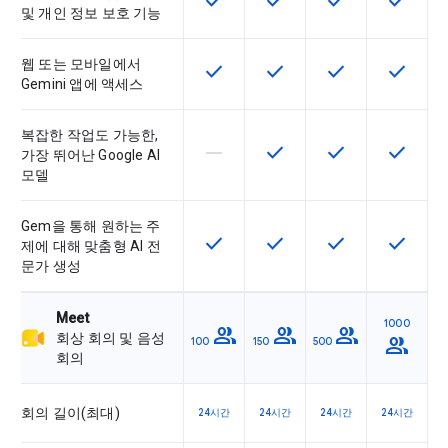
check
check
check
check
및 개인 정보 보호 기능
웹 또는 모바일에서
check
check
check
check
이 기능은 SKU에서 사용할 수 있습
이 기능은 SKU에서 사용할
이 기능은 SKU에
이 기능은
Gemini 앱에 액세스
복잡한 작업도 가능한,
horizontal_rule
check
check
check
이 기능은 이 SKU에서 지원되지 않
이 기능은 SKU에서 사용할
이 기능은 SKU에
이 기능은
가장 뛰어난 Google AI
모델
Gem을 통해 원하는 주
check
check
check
check
이 기능은 SKU에서 사용할 수 있습
이 기능은 SKU에서 사용할
이 기능은 SKU에
이 기능은
제에 대해 맞춤형 AI 전
문가 생성
Meet
1000
group
group
group
회상 회의 및 음성
group
100
150
500
회의
회의 길이(최대)
24시간
24시간
24시간
24시간