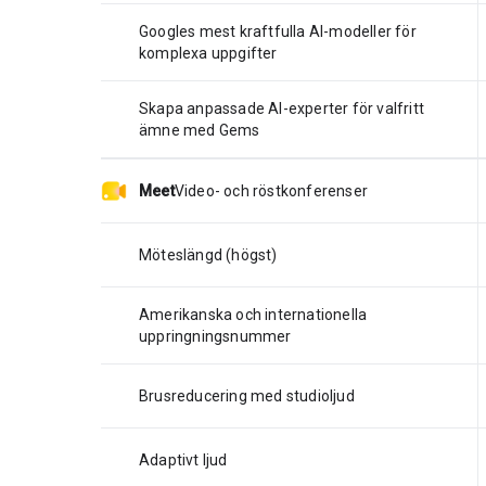
Googles mest kraftfulla AI-modeller för
komplexa uppgifter
Skapa anpassade AI-experter för valfritt
ämne med Gems
Meet
Video- och röstkonferenser
Möteslängd (högst)
Amerikanska och internationella
uppringningsnummer
Brusreducering med studioljud
Adaptivt ljud