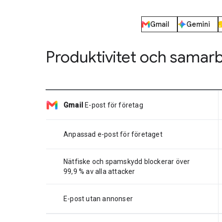
Gmail
Gemini
Produktivitet och samar
Gmail
E-post för företag
Anpassad e-post för företaget
Nätfiske och spamskydd blockerar över
99,9 % av alla attacker
E-post utan annonser