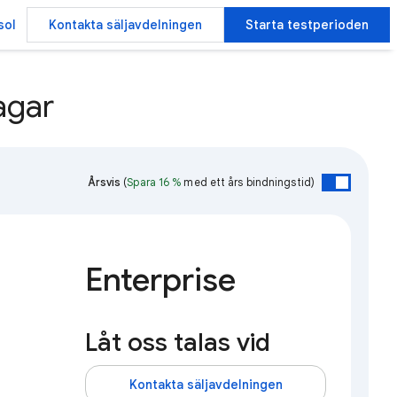
sol
Kontakta säljavdelningen
Starta testperioden
agar
Årsvis
(
Spara 16 %
med ett års bindningstid)
Enterprise
Låt oss talas vid
Kontakta säljavdelningen