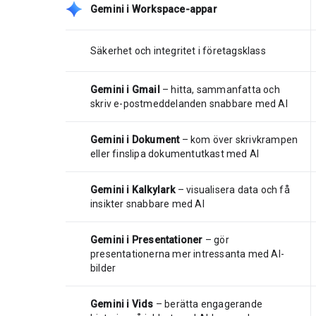
Gemini i Workspace-appar
Säkerhet och integritet i företagsklass
Gemini i Gmail
– hitta, sammanfatta och
skriv e-postmeddelanden snabbare med AI
Gemini i Dokument
– kom över skrivkrampen
eller finslipa dokumentutkast med AI
Gemini i Kalkylark
– visualisera data och få
insikter snabbare med AI
Gemini i Presentationer
– gör
presentationerna mer intressanta med AI-
bilder
Gemini i Vids
– berätta engagerande