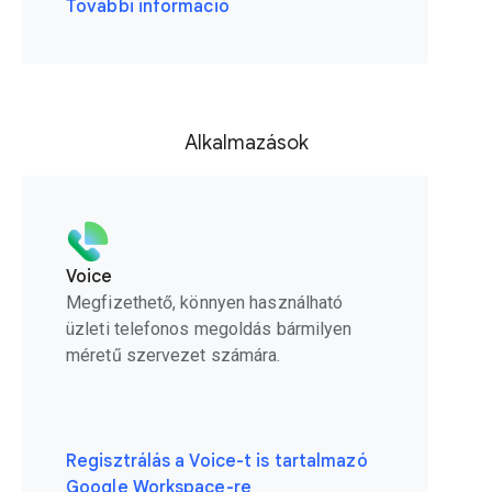
További információ
Alkalmazások
Voice
Megfizethető, könnyen használható
üzleti telefonos megoldás bármilyen
méretű szervezet számára.
Regisztrálás a Voice-t is tartalmazó
Google Workspace-re