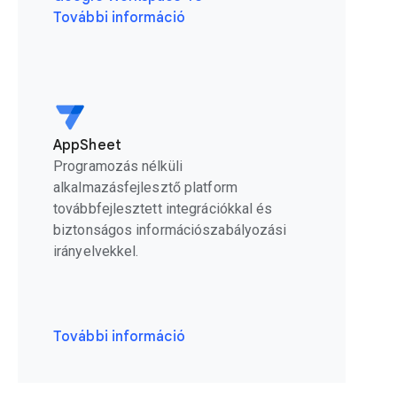
További információ
AppSheet
Programozás nélküli
alkalmazásfejlesztő platform
továbbfejlesztett integrációkkal és
biztonságos információszabályozási
irányelvekkel.
További információ