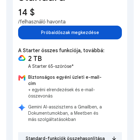
14 $
/felhasználó havonta
Próbaidőszak megkezdése
A Starter összes funkciója, továbbá:
2 TB
A Starter 65-szöröse*
Biztonságos egyéni üzleti e-mail-
cím
+ egyéni elrendezések és e-mail-
összevonás
Gemini AI-asszisztens a Gmailben, a
Dokumentumokban, a Meetben és
más szolgáltatásokban
Standard-funkciók összehasonlítása