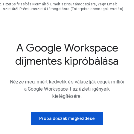
Fizetős frissítés Normálról Emelt szintű támogatásra, vagy Emelt
szintűről Prémiumszintű támogatásra (Enterprise csomagok esetén)
A Google Workspace
díjmentes kipróbálása
Nézze meg, miért kedvelik és választják cégek milliói
a Google Workspace-t az üzleti igényeik
kielégítésére.
Próbaidőszak megkezdése