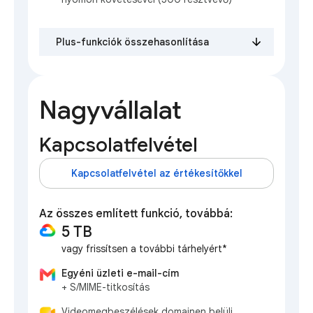
Plus-funkciók összehasonlítása
Nagyvállalat
Kapcsolatfelvétel
Kapcsolatfelvétel az értékesítőkkel
Az összes említett funkció, továbbá:
5 TB
vagy frissítsen a további tárhelyért*
Egyéni üzleti e-mail-cím
+ S/MIME-titkosítás
Videomegbeszélések domainen belüli