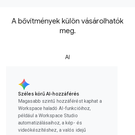
A bővítmények külön vásárolhatók
meg.
AI
Széles körű AI-hozzáférés
Magasabb szintű hozzáférést kaphat a
Workspace haladó AI-funkcióihoz,
például a Workspace Studio
automatizálásaihoz, a kép- és
videókészítéshez, a valós idejű