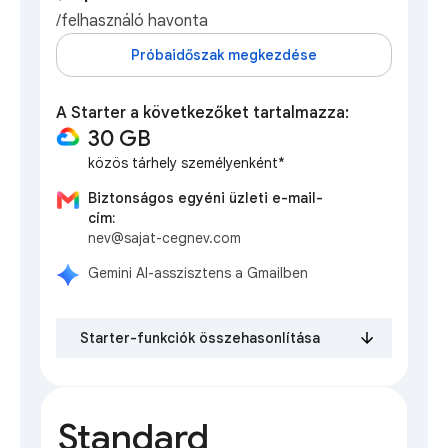
/felhasználó havonta
Próbaidőszak megkezdése
A Starter a következőket tartalmazza:
30 GB
közös tárhely személyenként*
Biztonságos egyéni üzleti e-mail-
cím:
nev@sajat-cegnev.com
Gemini AI-asszisztens a Gmailben
Starter-funkciók összehasonlítása
Standard