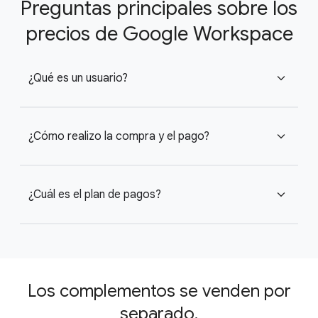
Preguntas principales sobre los
precios de Google Workspace
¿Qué es un usuario?
expand_more
¿Cómo realizo la compra y el pago?
expand_more
¿Cuál es el plan de pagos?
expand_more
Los complementos se venden por
separado.