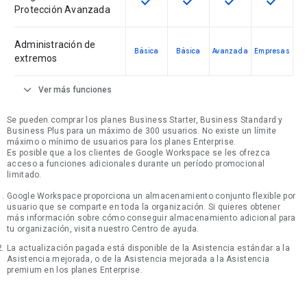
check
check
check
check
Protección Avanzada
Administración de
Básica
Básica
Avanzada
Empresas
extremos
expand_more
Ver más funciones
Se pueden comprar los planes Business Starter, Business Standard y
Business Plus para un máximo de 300 usuarios. No existe un límite
máximo o mínimo de usuarios para los planes Enterprise.
Es posible que a los clientes de Google Workspace se les ofrezca
acceso a funciones adicionales durante un período promocional
limitado.
Google Workspace proporciona un almacenamiento conjunto flexible por
usuario que se comparte en toda la organización. Si quieres obtener
más información sobre cómo conseguir almacenamiento adicional para
tu organización, visita nuestro Centro de ayuda.
La actualización pagada está disponible de la Asistencia estándar a la
Asistencia mejorada, o de la Asistencia mejorada a la Asistencia
premium en los planes Enterprise.