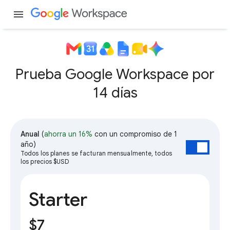
menu
Prueba Google Workspace por
14 días
Anual
(
ahorra un 16%
con un compromiso de 1
año)
Todos los planes se facturan mensualmente, todos
los precios $USD
Starter
$7