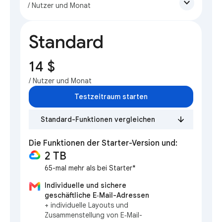
expand_more
/ Nutzer und Monat
Standard
14 $
/ Nutzer und Monat
Testzeitraum starten
Standard-Funktionen vergleichen
Die Funktionen der Starter-Version und:
2 TB
65-mal mehr als bei Starter*
Individuelle und sichere
geschäftliche E‑Mail-Adressen
+ individuelle Layouts und
Zusammenstellung von E‑Mail-