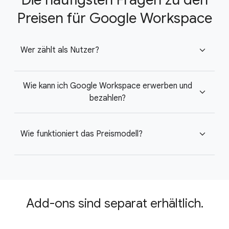
Preisen für Google Workspace
Wer zählt als Nutzer?
expand_more
Wie kann ich Google Workspace erwerben und
expand_more
bezahlen?
Wie funktioniert das Preismodell?
expand_more
Add-ons sind separat erhältlich.