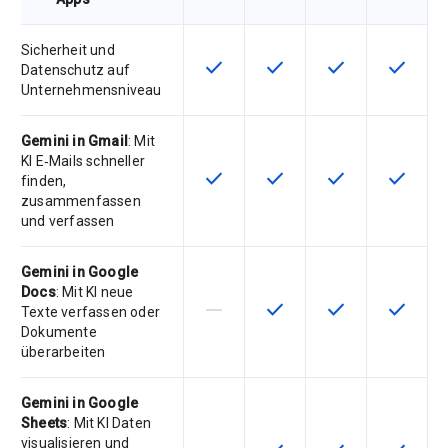
Sicherheit und
check
check
check
check
Diese Funktion ist für die Artikel
Diese Funktion ist für die
Diese Funktion is
Diese Fu
Datenschutz auf
Unternehmensniveau
Gemini in Gmail
: Mit
KI E‑Mails schneller
check
check
check
check
Diese Funktion ist für die Artikel
Diese Funktion ist für die
Diese Funktion is
Diese Fu
finden,
zusammenfassen
und verfassen
Gemini in Google
Docs
: Mit KI neue
horizontal_rule
check
check
check
Diese Funktion ist für die Artikeln
Diese Funktion ist für die
Diese Funktion is
Diese Fu
Texte verfassen oder
Dokumente
überarbeiten
Gemini in Google
Sheets
: Mit KI Daten
visualisieren und