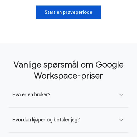
Start en prøveperiode
Vanlige spørsmål om Google
Workspace-priser
Hva er en bruker?
expand_more
Hvordan kjøper og betaler jeg?
expand_more