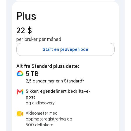
Plus
22 $
per bruker per måned
Start en prøveperiode
Alt fra Standard pluss dette:
5 TB
2,5 ganger mer enn Standard*
Sikker, egendefinert bedrifts-e-
post
og e-discovery
Videomøter med
oppmøteregistrering og
500 deltakere