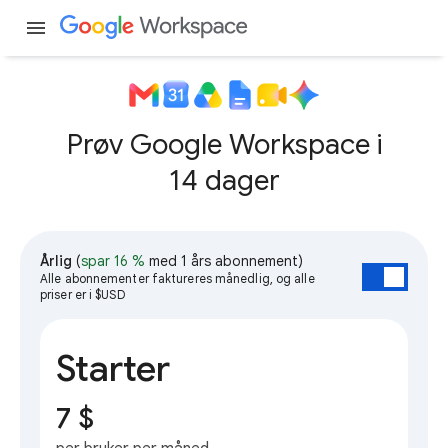
menu
Prøv Google Workspace i
14 dager
Årlig
(
spar 16 %
med 1 års abonnement)
Alle abonnementer faktureres månedlig, og alle
priser er i $USD
Starter
7 $