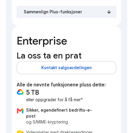
Sammenlign Plus-funksjoner
Enterprise
La oss ta en prat
Kontakt salgsavdelingen
Alle de nevnte funksjonene pluss dette:
5 TB
eller oppgrader for å få mer*
Sikker, egendefinert bedrifts-e-
post
og S/MIME-kryptering
Videomøter med direktesendinger