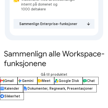
internt på domenet og
1000 deltakere
Sammenlign Enterprise-funksjoner
Sammenlign alle Workspace-
funksjonene
Gå til produktet
Gmail
Gemini
Meet
Google Disk
Chat
Kalender
Dokumenter, Regneark, Presentasjoner
Sikkerhet