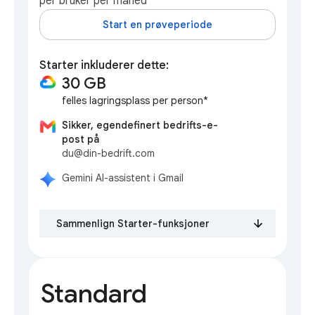
per bruker per måned
Start en prøveperiode
Starter inkluderer dette:
30 GB
felles lagringsplass per person*
Sikker, egendefinert bedrifts-e-
post på
du@din-bedrift.com
Gemini AI-assistent i Gmail
Sammenlign Starter-funksjoner
Standard