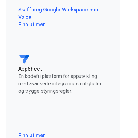
Skaff deg Google Workspace med
Voice
Finn ut mer
AppSheet
En kodefri plattform for apputvikling
med avanserte integreringsmuligheter
og trygge styringsregler.
Finn ut mer