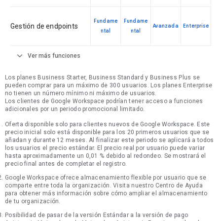
Fundame
Fundame
Gestión de endpoints
Avanzada
Enterprise
ntal
ntal
expand_more
Ver más funciones
Los planes Business Starter, Business Standard y Business Plus se
pueden comprar para un máximo de 300 usuarios. Los planes Enterprise
no tienen un número mínimo ni máximo de usuarios.
Los clientes de Google Workspace podrían tener acceso a funciones
adicionales por un periodo promocional limitado.
Oferta disponible solo para clientes nuevos de Google Workspace. Este
precio inicial solo está disponible para los 20 primeros usuarios que se
añadan y durante 12 meses. Al finalizar este periodo se aplicará a todos
los usuarios el precio estándar. El precio real por usuario puede variar
hasta aproximadamente un 0,01 % debido al redondeo. Se mostrará el
precio final antes de completar el registro.
Google Workspace ofrece almacenamiento flexible por usuario que se
comparte entre toda la organización. Visita nuestro Centro de Ayuda
para obtener más información sobre cómo ampliar el almacenamiento
de tu organización.
Posibilidad de pasar de la versión Estándar a la versión de pago