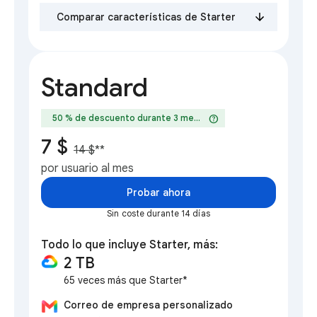
Comparar características de Starter
Standard
help
50 % de descuento durante 3 meses
7 $
14 $
**
por usuario al mes
Probar ahora
Sin coste durante 14 días
Todo lo que incluye Starter, más:
2 TB
65 veces más que Starter*
Correo de empresa personalizado