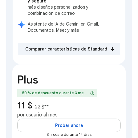
y seguro
más diseños personalizados y
combinación de correo
Asistente de IA de Gemini en Gmail,
Documentos, Meet y más
Comparar características de Standard
Plus
help
50 % de descuento durante 3 meses
11 $
22 $
**
por usuario al mes
Probar ahora
Sin coste durante 14 días