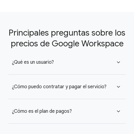
Principales preguntas sobre los
precios de Google Workspace
¿Qué es un usuario?
expand_more
¿Cómo puedo contratar y pagar el servicio?
expand_more
¿Cómo es el plan de pagos?
expand_more