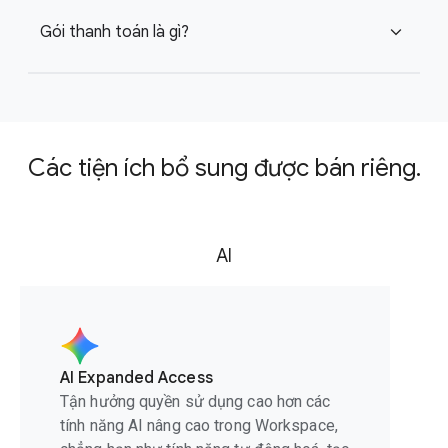
Gói thanh toán là gì?
expand_more
Các tiện ích bổ sung được bán riêng.
AI
AI Expanded Access
Tận hưởng quyền sử dụng cao hơn các
tính năng AI nâng cao trong Workspace,