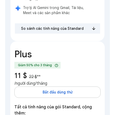
Trợ lý AI Gemini trong Gmail, Tài liệu,
Meet và các sản phẩm khác
So sánh các tính năng của Standard
Plus
help
Giảm 50% cho 3 tháng
11 $
22 $
**
/người dùng/tháng
Bắt đầu dùng thử
Tất cả tính năng của gói Standard, cộng
thêm: