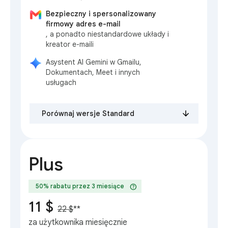
Bezpieczny i spersonalizowany
firmowy adres e-mail
, a ponadto niestandardowe układy i
kreator e-maili
Asystent AI Gemini w Gmailu,
Dokumentach, Meet i innych
usługach
Porównaj wersje Standard
Plus
help
50% rabatu przez 3 miesiące
11 $
22 $
**
za użytkownika miesięcznie