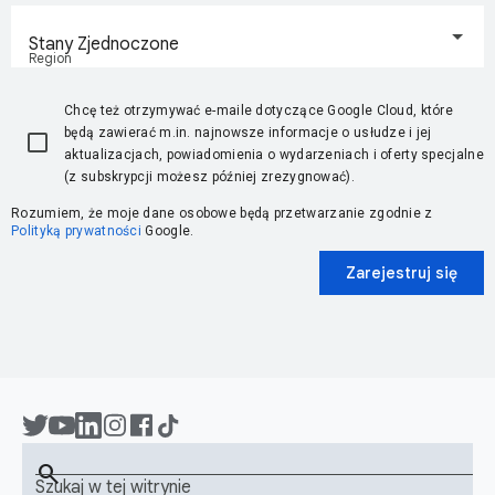
Stany Zjednoczone
Region
Chcę też otrzymywać e-maile dotyczące Google Cloud, które
będą zawierać m.in. najnowsze informacje o usłudze i jej
aktualizacjach, powiadomienia o wydarzeniach i oferty specjalne
(z subskrypcji możesz później zrezygnować).
Rozumiem, że moje dane osobowe będą przetwarzanie zgodnie z
Polityką prywatności
Google.
Zarejestruj się
search
Szukaj w tej witrynie