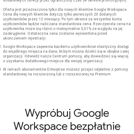
dodatkowych funkcji przez ograniczony czas (w okresie promocyjnym).
Oferta jest przeznaczona tylko dla nowych klientów Google Workspace.
Cena dla nowych klientów dotyczy tylko pierwszych 20 dodanych
użytkowników przez 12 miesięcy. Po tym okresie za wszystkie konta
użytkowników będzie naliczana standardowa cena. Rzeczywista cena na
użytkownika może się różnić o maksymalnie 0,01% ze względu na jej
zaokrąglenie. Ostateczna cena zostanie wyświetlona przed
ukończeniem rejestracji.
Google Workspace zapewnia każdemu użytkownikowi elastyczny dostęp
do wspólnego miejsca na dane, którym można dzielić się w obrębie całej
organizacji. Odwiedź nasze Centrum pomocy, aby dowiedzieć się więcej
o uzyskaniu dodatkowego miejsca dla swojej organizacji.
W ramach abonamentów Enterprise możesz przejść odpłatnie z pomocy
standardowej na rozszerzoną lub z rozszerzonej na Premium
Wypróbuj Google
Workspace bezpłatnie