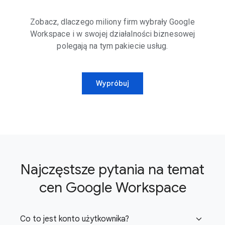
Zobacz, dlaczego miliony firm wybrały Google
Workspace i w swojej działalności biznesowej
polegają na tym pakiecie usług.
Wypróbuj
Najczęstsze pytania na temat
cen Google Workspace
Co to jest konto użytkownika?
expand_more