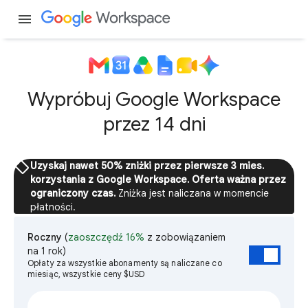
menu
Wypróbuj Google Workspace
przez 14 dni
sell
Uzyskaj nawet 50% zniżki przez pierwsze 3 mies.
korzystania z Google Workspace. Oferta ważna przez
ograniczony czas.
Zniżka jest naliczana w momencie
płatności.
Roczny
(
zaoszczędź 16%
z zobowiązaniem
na 1 rok)
Opłaty za wszystkie abonamenty są naliczane co
miesiąc, wszystkie ceny $USD