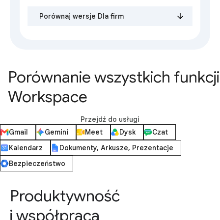
Porównaj wersje Dla firm
Porównanie wszystkich funkcji
Workspace
Przejdź do usługi
Gmail
Gemini
Meet
Dysk
Czat
Kalendarz
Dokumenty, Arkusze, Prezentacje
Bezpieczeństwo
Produktywność
i współpraca