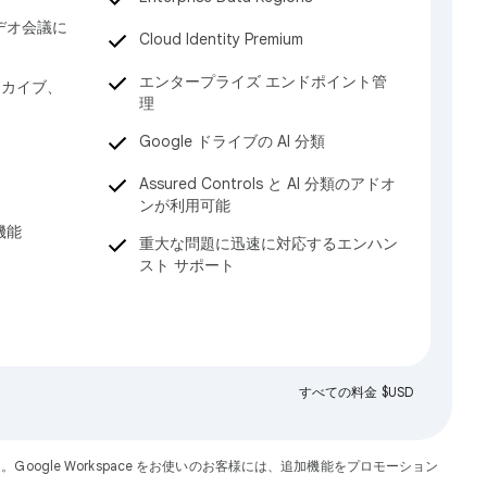
デオ会議に
Cloud Identity Premium
エンタープライズ エンドポイント管
ーカイブ、
理
Google ドライブの AI 分類
Assured Controls と AI 分類のアドオ
ンが利用可能
機能
重大な問題に迅速に対応するエンハン
スト サポート
すべての料金 $USD
ん。Google Workspace をお使いのお客様には、追加機能をプロモーション