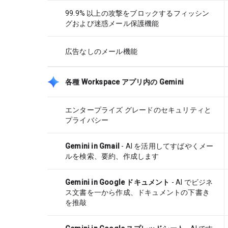
99.9% 以上の攻撃をブロックするフィッシン
グおよび迷惑メール保護機能
広告なしのメール機能
各種 Workspace アプリ内の Gemini
エンタープライズ グレードのセキュリティと
プライバシー
Gemini in Gmail
- AI を活用してすばやくメー
ルを検索、要約、作成します
Gemini in Google ドキュメント
- AI でビジネ
ス文書を一から作成、ドキュメントの下書き
を推敲