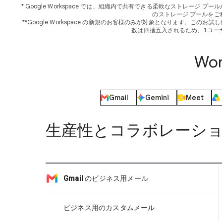
* Google Workspace では、組織内で共有できる柔軟なストレージ プールが各ユーザーに提
のストレージ プールを
**Google Workspace の新規のお客様のみが対象となります。こ
数は四捨五入されるため、1 ユー
Wo
Gmail
Gemini
Meet
生産性とコラボレーシ
Gmail
のビジネス用メール
ビジネス用のカスタムメール