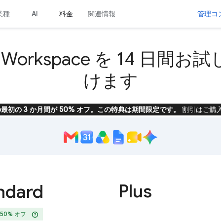
業種
料金
関連情報
管理コ
AI
e Workspace を 14 日間
けます
ace の最初の 3 か月間が 50% オフ。この特典は期間限定です。
割引はご購
Plus
ndard
help
 50% オフ