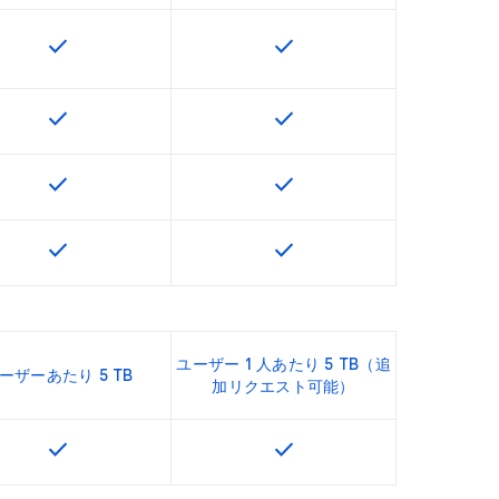
check
check
U で利用できます
この機能は該当の SKU で利用できます
この機能は該当の SKU で
check
check
U で利用できます
この機能は該当の SKU で利用できます
この機能は該当の SKU で
check
check
U で利用できます
この機能は該当の SKU で利用できます
この機能は該当の SKU で
check
check
U で利用できます
この機能は該当の SKU で利用できます
この機能は該当の SKU で
ユーザー 1 人あたり 5 TB（追
ーザーあたり 5 TB
加リクエスト可能）
check
check
U で利用できます
この機能は該当の SKU で利用できます
この機能は該当の SKU で