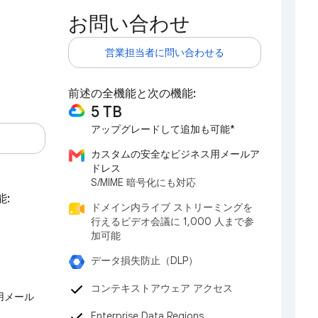
お問い合わせ
営業担当者に問い合わせる
前述の全機能と次の機能:
5 TB
アップグレードして追加も可能*
カスタムの安全なビジネス用メールア
ドレス
S/MIME 暗号化にも対応
能:
ドメイン内ライブ ストリーミングを
行えるビデオ会議に 1,000 人まで参
加可能
データ損失防止（DLP）
コンテキストアウェア アクセス
用メール
Enterprise Data Regions