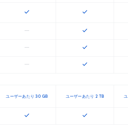
check
check
この機能は該当の SKU で利用できます
この機能は該当の SK
horizontal_rule
check
この機能は該当の SKU でサポートされていません
この機能は該当の SK
horizontal_rule
check
この機能は該当の SKU でサポートされていません
この機能は該当の SK
horizontal_rule
check
この機能は該当の SKU でサポートされていません
この機能は該当の SK
ユーザーあたり 30 GB
ユーザーあたり 2 TB
ユ
check
check
この機能は該当の SKU で利用できます
この機能は該当の SK