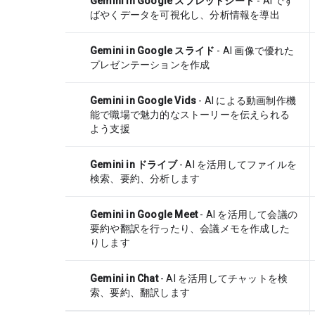
Gemini in Google スプレッドシート
- AI です
ばやくデータを可視化し、分析情報を導出
Gemini in Google スライド
- AI 画像で優れた
プレゼンテーションを作成
Gemini in Google Vids
- AI による動画制作機
能で職場で魅力的なストーリーを伝えられる
よう支援
Gemini in ドライブ
- AI を活用してファイルを
検索、要約、分析します
Gemini in Google Meet
- AI を活用して会議の
要約や翻訳を行ったり、会議メモを作成した
りします
Gemini in Chat
- AI を活用してチャットを検
索、要約、翻訳します