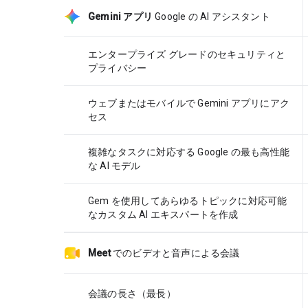
Gemini アプリ
Google の AI アシスタント
エンタープライズ グレードのセキュリティと
プライバシー
ウェブまたはモバイルで Gemini アプリにアク
セス
複雑なタスクに対応する Google の最も高性能
な AI モデル
Gem を使用してあらゆるトピックに対応可能
なカスタム AI エキスパートを作成
Meet
でのビデオと音声による会議
会議の長さ（最長）