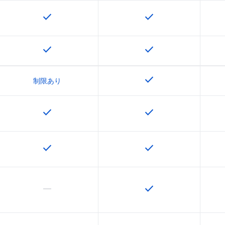
check
check
この機能は該当の SKU で利用できます
この機能は該当の SK
check
check
この機能は該当の SKU で利用できます
この機能は該当の SK
check
この機能は該当の SK
制限あり
check
check
この機能は該当の SKU で利用できます
この機能は該当の SK
check
check
この機能は該当の SKU で利用できます
この機能は該当の SK
horizontal_rule
check
この機能は該当の SKU でサポートされていません
この機能は該当の SK