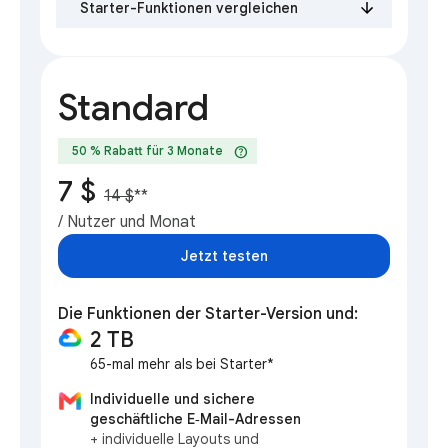
Starter-Funktionen vergleichen
Standard
help
50 % Rabatt für 3 Monate
7 $
14 $
**
/ Nutzer und Monat
Jetzt testen
Die Funktionen der Starter-Version und:
2 TB
65-mal mehr als bei Starter*
Individuelle und sichere
geschäftliche E‑Mail-Adressen
+ individuelle Layouts und