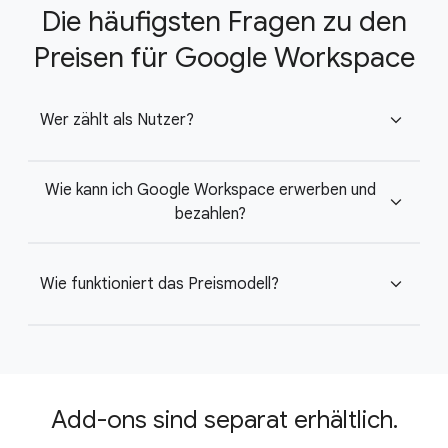
Die häufigsten Fragen zu den
Preisen für Google Workspace
Wer zählt als Nutzer?
expand_more
Wie kann ich Google Workspace erwerben und
expand_more
bezahlen?
Wie funktioniert das Preismodell?
expand_more
Add-ons sind separat erhältlich.