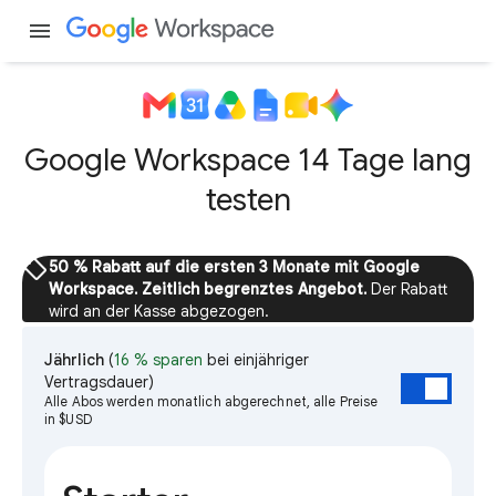
menu
Google Workspace 14 Tage lang
testen
sell
50 % Rabatt auf die ersten 3 Monate mit Google
Workspace. Zeitlich begrenztes Angebot.
Der Rabatt
wird an der Kasse abgezogen.
Jährlich
(
16 % sparen
bei einjähriger
Vertragsdauer)
Alle Abos werden monatlich abgerechnet, alle Preise
in $USD