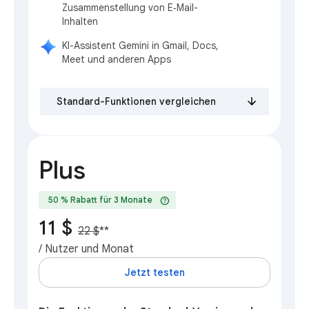
Zusammenstellung von E‑Mail-
Inhalten
KI-Assistent Gemini in Gmail, Docs,
Meet und anderen Apps
Standard-Funktionen vergleichen
Plus
help
50 % Rabatt für 3 Monate
11 $
22 $
**
/ Nutzer und Monat
Jetzt testen