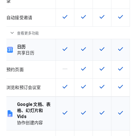
录
check
check
check
check
该 SKU 提供此功能
该 SKU 提供此功能
该 SKU 提供此功
该 SKU
自动接受邀请
expand_more
查看更多功能
日历
check
check
check
check
该 SKU 提供此功能
该 SKU 提供此功能
该 SKU 提供此功
该 SKU
共享日历
horizontal_rule
check
check
check
该 SKU 不支持此功能
该 SKU 提供此功能
该 SKU 提供此功
该 SKU
预约页面
check
check
check
check
该 SKU 提供此功能
该 SKU 提供此功能
该 SKU 提供此功
该 SKU
浏览和预订会议室
Google 文档、表
格、幻灯片和
check
check
check
check
该 SKU 提供此功能
该 SKU 提供此功能
该 SKU 提供此功
该 SKU
Vids
协作创建内容