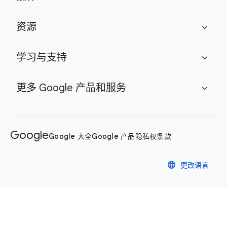
资源
expand_more
学习与支持
expand_more
更多 Google 产品和服务
expand_more
Google
Google 大全
Google 产品
隐私权
条款
language
更改语言
隐私权政策
条款
Cookie 管理控件