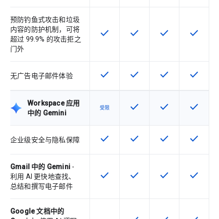
预防钓鱼式攻击和垃圾
内容的防护机制，可将
check
check
check
check
该 SKU 提供此功能
该 SKU 提供此功能
该 SKU 提供此功
该 SKU
超过 99.9% 的攻击拒之
门外
check
check
check
check
该 SKU 提供此功能
该 SKU 提供此功能
该 SKU 提供此功
该 SKU
无广告电子邮件体验
Workspace 应用
check
check
check
该 SKU 提供此功能
该 SKU 提供此功
该 SKU
受限
中的 Gemini
check
check
check
check
该 SKU 提供此功能
该 SKU 提供此功能
该 SKU 提供此功
该 SKU
企业级安全与隐私保障
Gmail 中的 Gemini
-
check
check
check
check
该 SKU 提供此功能
该 SKU 提供此功能
该 SKU 提供此功
该 SKU
利用 AI 更快地查找、
总结和撰写电子邮件
Google 文档中的