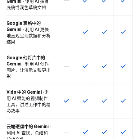
horizontal_rule
check
check
check
该 SKU 不支持此功能
该 SKU 提供此功能
该 SKU 提供此功
该 SKU
Gemini
- 使用 AI 撰写
底稿或润色草稿文档
Google 表格中的
Gemini
- 利用 AI 更快
horizontal_rule
check
check
check
该 SKU 不支持此功能
该 SKU 提供此功能
该 SKU 提供此功
该 SKU
地直观呈现数据和分析
结果
Google 幻灯片中的
Gemini
- 利用 AI 创作
horizontal_rule
check
check
check
该 SKU 不支持此功能
该 SKU 提供此功能
该 SKU 提供此功
该 SKU
图片，让演示文稿更出
彩
Vids 中的 Gemini
- 利
用 AI 赋能的视频制作
check
check
check
check
该 SKU 提供此功能
该 SKU 提供此功能
该 SKU 提供此功
该 SKU
工具，讲述工作中的精
彩故事
云端硬盘中的 Gemini
-
horizontal_rule
check
check
check
该 SKU 不支持此功能
该 SKU 提供此功能
该 SKU 提供此功
该 SKU
利用 AI 查找、总结和