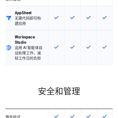
AppSheet
check
check
check
check
该 SKU 提供此功能
该 SKU 提供此功能
该 SKU 提供此功
该 SKU
无需代码即可构
建应用
Workspace
Studio
check
check
check
check
该 SKU 提供此功能
该 SKU 提供此功能
该 SKU 提供此功
该 SKU
运用 AI 智能体自
动处理工作，减
轻工作日的负担
安全和管理
check
check
check
check
该 SKU 提供此功能
该 SKU 提供此功能
该 SKU 提供此功
该 SKU
两步验证