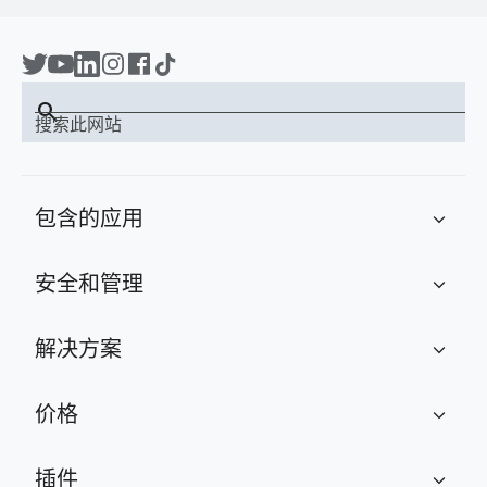
search
搜索此网站
包含的应用
expand_more
安全和管理
expand_more
解决方案
expand_more
价格
expand_more
插件
expand_more