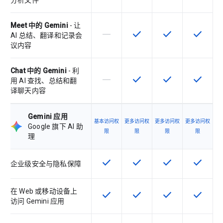
分析文件
Meet 中的 Gemini
- 让
horizontal_rule
check
check
check
该 SKU 不支持此功能
该 SKU 提供此功能
该 SKU 提供此功
该 SKU
AI 总结、翻译和记录会
议内容
Chat 中的 Gemini
- 利
horizontal_rule
check
check
check
该 SKU 不支持此功能
该 SKU 提供此功能
该 SKU 提供此功
该 SKU
用 AI 查找、总结和翻
译聊天内容
Gemini 应用
基本访问权
更多访问权
更多访问权
更多访问权
Google 旗下 AI 助
限
限
限
限
理
check
check
check
check
该 SKU 提供此功能
该 SKU 提供此功能
该 SKU 提供此功
该 SKU
企业级安全与隐私保障
在 Web 或移动设备上
check
check
check
check
该 SKU 提供此功能
该 SKU 提供此功能
该 SKU 提供此功
该 SKU
访问 Gemini 应用