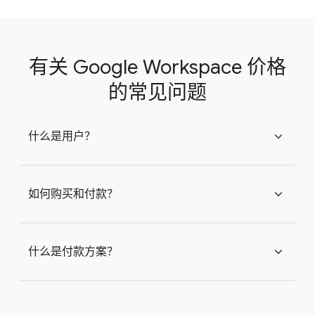
有关 Google Workspace 价格
的常见问题
什么是用户？
expand_more
如何购买和付款？
expand_more
什么是付款方案？
expand_more