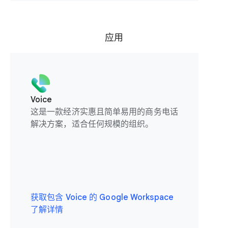
应用
Voice
这是一款经济实惠且简单易用的商务电话
解决方案，适合任何规模的组织。
获取包含 Voice 的 Google Workspace
了解详情