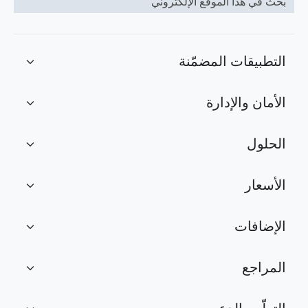
بحث في هذا الموقع الإلكتروني
التطبيقات المضمّنة
expand_more
الأمان والإدارة
expand_more
الحلول
expand_more
الأسعار
expand_more
الإضافات
expand_more
المراجع
expand_more