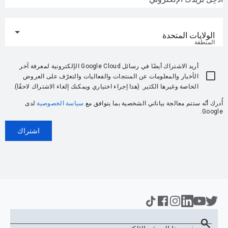
الولايات المتحدة
المنطقة
أريد الاشتراك أيضًا في رسائل Google Cloud الإلكترونية لمعرفة آخر
الأخبار والمعلومات عن المنتجات والفعاليات والتعرّف على العروض
الخاصة وغيرها الكثير. (هذا إجراء اختياري ويمكنك إلغاء الاشتراك لاحقًا).
أُدرك أنّه ستتم معالجة بياناتي الشخصية بما يتوافق مع
سياسة الخصوصية
لدى
Google.
اشتراك
search