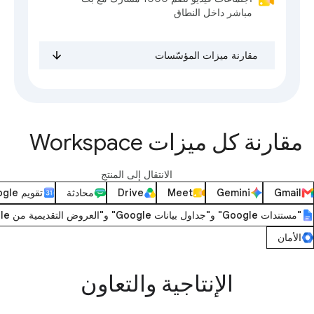
مباشر داخل النطاق
مقارنة ميزات المؤسّسات
مقارنة كل ميزات Workspace
الانتقال إلى المنتج
Gmail
Gemini
Meet
Drive
محادثة
تقويم Google
"مستندات Google" و"جداول بيانات Google" و"العروض التقديمية من Google"
الأمان
الإنتاجية والتعاون