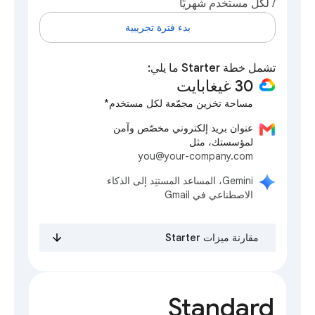
/ لكل مستخدم شهريًا
بدء فترة تجريبية
تشمل خطة Starter ما يلي:
30 غيغابايت
مساحة تخزين مجمّعة لكل مستخدم*
عنوان بريد إلكتروني مخصّص وآمن
لمؤسستك، مثل
you@your-company.com
‫Gemini، المساعد المستنِد إلى الذكاء
الاصطناعي في Gmail
مقارنة ميزات Starter
Standard