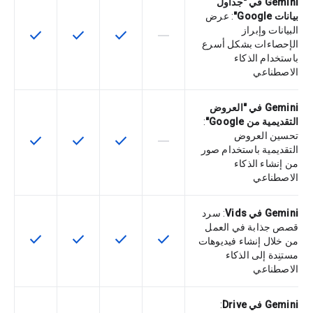
Gemini في "جداول
بيانات Google"
: عرض
البيانات وإبراز
check
check
check
horizontal_rule
لا تتوفّر هذه الميزة لرمز التخزين التعري
تتوفّر هذه الميزة لرمز التخزي
تتوفّر هذه الميزة لر
تتوفّر هذه
الإحصاءات بشكل أسرع
باستخدام الذكاء
الاصطناعي
Gemini في "العروض
التقديمية من Google"
:
تحسين العروض
check
check
check
horizontal_rule
لا تتوفّر هذه الميزة لرمز التخزين التعري
تتوفّر هذه الميزة لرمز التخزي
تتوفّر هذه الميزة لر
تتوفّر هذه
التقديمية باستخدام صور
من إنشاء الذكاء
الاصطناعي
Gemini في Vids
: سرد
قصص جذابة في العمل
check
check
check
check
تتوفّر هذه الميزة لرمز التخزين التعريفي
تتوفّر هذه الميزة لرمز التخزي
تتوفّر هذه الميزة لر
تتوفّر هذه
من خلال إنشاء فيديوهات
مستنِدة إلى الذكاء
الاصطناعي
Gemini في Drive
: