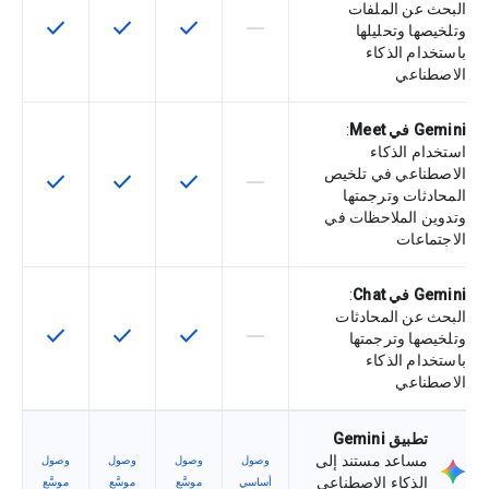
البحث عن الملفات
check
check
check
horizontal_rule
لا تتوفّر هذه الميزة لرمز التخزين التعري
تتوفّر هذه الميزة لرمز التخزي
تتوفّر هذه الميزة لر
تتوفّر هذه
وتلخيصها وتحليلها
باستخدام الذكاء
الاصطناعي
Gemini في Meet
:
استخدام الذكاء
الاصطناعي في تلخيص
check
check
check
horizontal_rule
لا تتوفّر هذه الميزة لرمز التخزين التعري
تتوفّر هذه الميزة لرمز التخزي
تتوفّر هذه الميزة لر
تتوفّر هذه
المحادثات وترجمتها
وتدوين الملاحظات في
الاجتماعات
Gemini في Chat
:
البحث عن المحادثات
check
check
check
horizontal_rule
لا تتوفّر هذه الميزة لرمز التخزين التعري
تتوفّر هذه الميزة لرمز التخزي
تتوفّر هذه الميزة لر
تتوفّر هذه
وتلخيصها وترجمتها
باستخدام الذكاء
الاصطناعي
تطبيق Gemini
مساعد مستند إلى
وصول
وصول
وصول
وصول
الذكاء الاصطناعي
أساسي
موسَّع
موسَّع
موسَّع