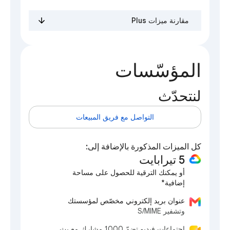
مقارنة ميزات Plus
المؤسّسات
لنتحدّث
التواصل مع فريق المبيعات
كل الميزات المذكورة بالإضافة إلى:
5 تيرابايت
أو يمكنك الترقية للحصول على مساحة
إضافية*
عنوان بريد إلكتروني مخصّص لمؤسستك
وتشفير S/MIME
اجتماعات فيديو تضمّ 1000 مشارك مع بث