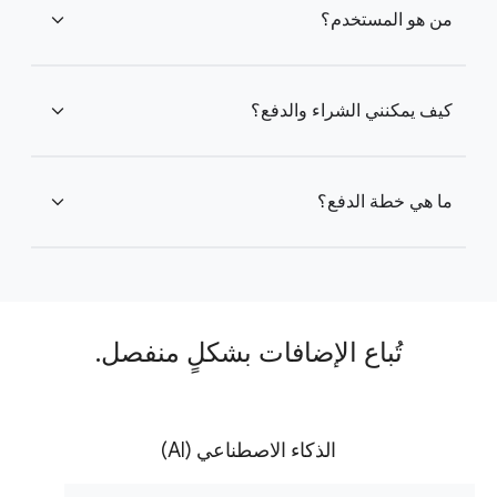
من هو المستخدم؟
expand_more
كيف يمكنني الشراء والدفع؟
expand_more
ما هي خطة الدفع؟
expand_more
تُباع الإضافات بشكلٍ منفصل.
الذكاء الاصطناعي (AI)