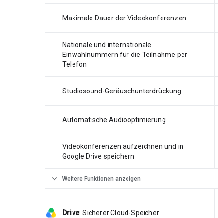
Maximale Dauer der Videokonferenzen
Nationale und internationale
Einwahlnummern für die Teilnahme per
Telefon
Studiosound-Geräuschunterdrückung
Automatische Audiooptimierung
Videokonferenzen aufzeichnen und in
Google Drive speichern
expand_more
Weitere Funktionen anzeigen
Drive
:
Sicherer Cloud-Speicher