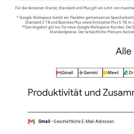
Für die Versionen Starter, Standard und Plus gilt ein Limit von ma
* Google Workspace bietet ein flexibles gemeinsames Speicherkonti
Standard 2 TB und Business Plus sowie Enterprise Plus 5 TB. In
**Das Angebot gilt nur für neue Google Workspace-Kunden. Der Ei
Standardpreise. Der tatsächliche Preis pro Nutz
All
Gmail
Gemini
Meet
Dr
Produktivität und Zusa
Gmail
–
Geschäftliche E‑Mail-Adressen