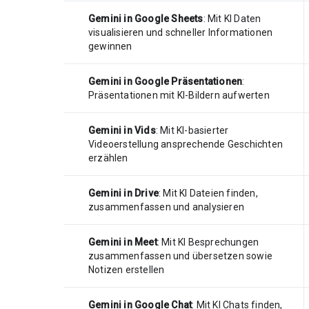
Gemini in Google Sheets
: Mit KI Daten
visualisieren und schneller Informationen
gewinnen
Gemini in Google Präsentationen
:
Präsentationen mit KI-Bildern aufwerten
Gemini in Vids
: Mit KI-basierter
Videoerstellung ansprechende Geschichten
erzählen
Gemini in Drive
: Mit KI Dateien finden,
zusammenfassen und analysieren
Gemini in Meet
: Mit KI Besprechungen
zusammenfassen und übersetzen sowie
Notizen erstellen
Gemini in Google Chat
: Mit KI Chats finden,