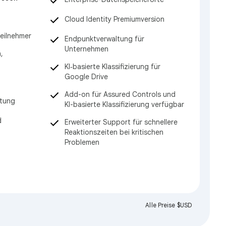
Cloud Identity Premiumversion
eilnehmer
Endpunktverwaltung für
Unternehmen
,
KI‑basierte Klassifizierung für
Google Drive
Add-on für Assured Controls und
ltung
KI-basierte Klassifizierung verfügbar
d
Erweiterter Support für schnellere
Reaktionszeiten bei kritischen
Problemen
Alle Preise $USD